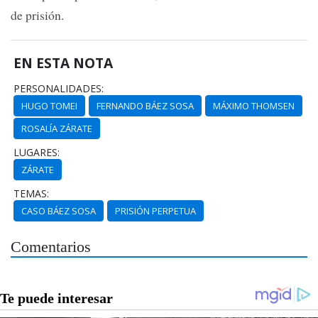
de prisión.
EN ESTA NOTA
PERSONALIDADES:
HUGO TOMEI
FERNANDO BÁEZ SOSA
MÁXIMO THOMSEN
ROSALÍA ZÁRATE
LUGARES:
ZÁRATE
TEMAS:
CASO BÁEZ SOSA
PRISIÓN PERPETUA
Comentarios