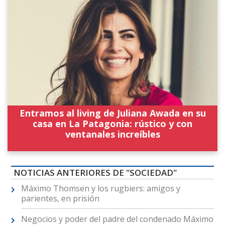
Entramos al living de Juliana Awada en su
casa en La Patagonia: rústico y con
ventanales increíbles
NOTICIAS ANTERIORES DE "SOCIEDAD"
Máximo Thomsen y los rugbiers: amigos y
parientes, en prisión
Negocios y poder del padre del condenado Máximo