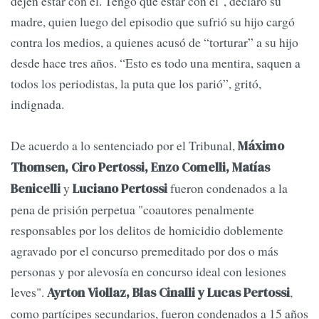
dejen estar con él. Tengo que estar con él", declaró su
madre, quien luego del episodio que sufrió su hijo cargó
contra los medios, a quienes acusó de “torturar” a su hijo
desde hace tres años. “Esto es todo una mentira, saquen a
todos los periodistas, la puta que los parió”, gritó,
indignada.
De acuerdo a lo sentenciado por el Tribunal,
Máximo
Thomsen, Ciro Pertossi, Enzo Comelli, Matías
y
fueron condenados a la
Benicelli
Luciano Pertossi
pena de prisión perpetua "coautores penalmente
responsables por los delitos de homicidio doblemente
agravado por el concurso premeditado por dos o más
personas y por alevosía en concurso ideal con lesiones
leves".
,
Ayrton Viollaz, Blas Cinalli y Lucas Pertossi
como partícipes secundarios, fueron condenados a 15 años