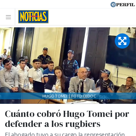
HUGO TOMEI | FOTO:CEDOC
Cuánto cobró Hugo Tomei por
defender a los rugbiers
El abogado tuvo a su cargo la representación