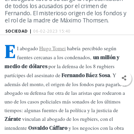
de todos los acusados por el crimen de
Fernando. El misterioso origen de los fondos y
el rol de la madre de Máximo Thomsen.
SOCIEDAD |
06-02-2023 15:40
E
l abogado
Hugo Tomei
habría percibido según
fuentes cercanas a los condenados,
un millón y
por la defensa de los 8 rugbiers
medio de dólares
partícipes del asesinato de
. Y
Fernando Báez Sosa
además del monto, el origen de los fondos para pagarle al
abogado su defensa fue otra de las aristas que rodearon a
uno de los casos policiales más sonados de los últimos
tiempos: algunas fuentes de la política y la justicia de
vinculan al abogado de los rugbiers, con el
Zárate
intendente
y los negocios con la obra
Osvaldo Cáffaro