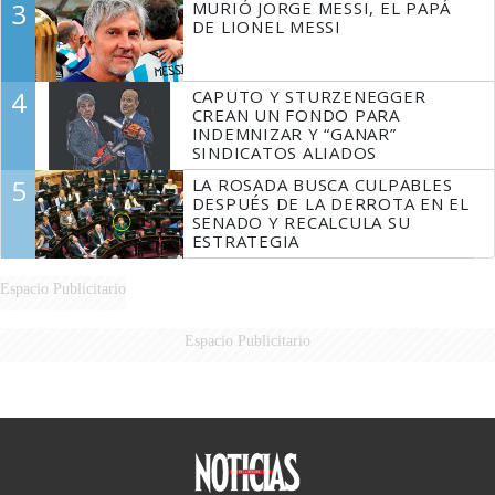
3
MURIÓ JORGE MESSI, EL PAPÁ
DE LIONEL MESSI
4
CAPUTO Y STURZENEGGER
CREAN UN FONDO PARA
INDEMNIZAR Y “GANAR”
SINDICATOS ALIADOS
5
LA ROSADA BUSCA CULPABLES
DESPUÉS DE LA DERROTA EN EL
SENADO Y RECALCULA SU
ESTRATEGIA
Espacio Publicitario
Espacio Publicitario