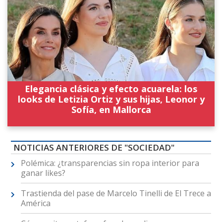
Elegancia clásica y efecto acuarela: los
looks de Letizia Ortiz y sus hijas, Leonor y
Sofía, en Mallorca
NOTICIAS ANTERIORES DE "SOCIEDAD"
Polémica: ¿transparencias sin ropa interior para
ganar likes?
Trastienda del pase de Marcelo Tinelli de El Trece a
América