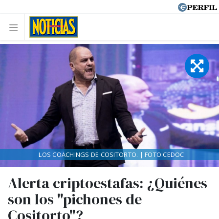
LOS COACHINGS DE COSITORTO. | FOTO:CEDOC
Alerta criptoestafas: ¿Quiénes
son los "pichones de
Cositorto"?