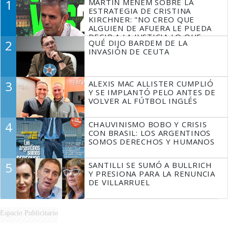
1
MARTÍN MENEM SOBRE LA
ESTRATEGIA DE CRISTINA
KIRCHNER: "NO CREO QUE
ALGUIEN DE AFUERA LE PUEDA
DECIR A LA JUSTICIA LO QUE
2
QUÉ DIJO BARDEM DE LA
TIENE QUE HACER"
INVASIÓN DE CEUTA
3
ALEXIS MAC ALLISTER CUMPLIÓ
Y SE IMPLANTÓ PELO ANTES DE
VOLVER AL FÚTBOL INGLÉS
4
CHAUVINISMO BOBO Y CRISIS
CON BRASIL: LOS ARGENTINOS
SOMOS DERECHOS Y HUMANOS
5
SANTILLI SE SUMÓ A BULLRICH
Y PRESIONA PARA LA RENUNCIA
DE VILLARRUEL
Espacio Publicitario