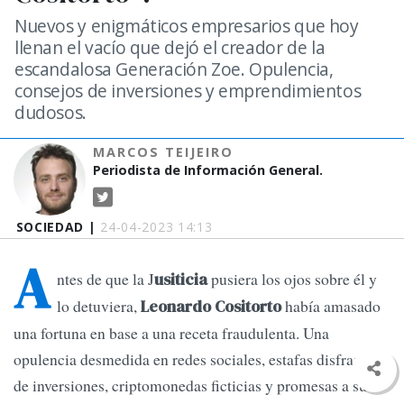
Nuevos y enigmáticos empresarios que hoy
llenan el vacío que dejó el creador de la
escandalosa Generación Zoe. Opulencia,
consejos de inversiones y emprendimientos
dudosos.
MARCOS TEIJEIRO
Periodista de Información General.
SOCIEDAD |
24-04-2023 14:13
A
ntes de que la J
pusiera los ojos sobre él y
usiticia
lo detuviera,
había amasado
Leonardo Cositorto
una fortuna en base a una receta fraudulenta. Una
opulencia desmedida en redes sociales, estafas disfrazadas
de inversiones, criptomonedas ficticias y promesas a sus