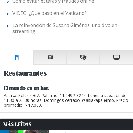
Cómo evitar estafas y fraudes online
VIDEO: ¿Qué pasó en el Vaticano?
La reinvención de Susana Giménez: una diva en
streaming
Restaurantes
El mundo en un bar.
Asiaka. Soler 4767, Palermo. 11.2492-8244. Lunes a sábados de
11.30 a 23.30 horas. Domingos cerrado. @asiakapalermo. Precio
promedio: $ 17.000.
MÁS LEÍDAS