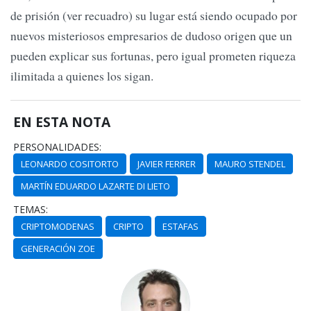
de prisión (ver recuadro) su lugar está siendo ocupado por
nuevos misteriosos empresarios de dudoso origen que un
pueden explicar sus fortunas, pero igual prometen riqueza
ilimitada a quienes los sigan.
EN ESTA NOTA
PERSONALIDADES:
LEONARDO COSITORTO
JAVIER FERRER
MAURO STENDEL
MARTÍN EDUARDO LAZARTE DI LIETO
TEMAS:
CRIPTOMODENAS
CRIPTO
ESTAFAS
GENERACIÓN ZOE