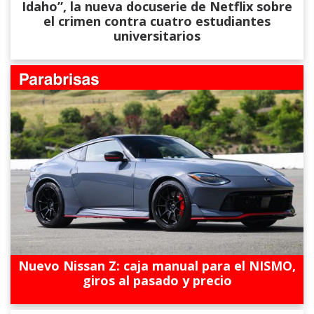
Idaho”, la nueva docuserie de Netflix sobre
el crimen contra cuatro estudiantes
universitarios
Nuevo Nissan Z: caja manual para el NISMO,
giros al pasado y precio