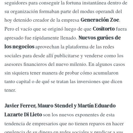
seguidores para conseguir la fortuna instantánea dentro de
su organización formaban parte del modus operandi del
hoy detenido creador de la empresa
.
Generación Zoe
Pero el vacío que se originó luego de que
fuera
Cositorto
apresado fue rápidamente llenado.
Nuevos gurúes de
aprovechan la plataforma de las redes
los negocios
sociales para desde allí publicitarse y venderse como los
asesores financieros del nuevo milenio. En algunos casos
sin siquiera tener manera de probar cómo acumularon
tanto capital o de qué se tratan las inversiones que dicen
tener.
Javier Ferrer, Mauro Stendel y Martín Eduardo
son los nuevos exponentes de esta
Lazarte Di Lieto
tendencia de empresarios que no tienen reparos en hacer
opulencia de su dinero en redes sociales y predicar a sus