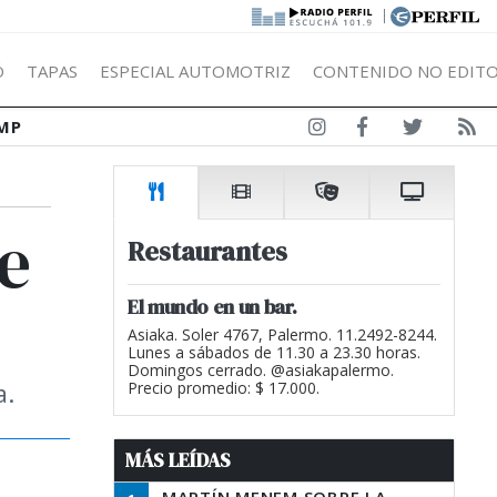
|
Ó
TAPAS
ESPECIAL AUTOMOTRIZ
CONTENIDO NO EDITO
MP
e
Restaurantes
El mundo en un bar.
Asiaka. Soler 4767, Palermo. 11.2492-8244.
Lunes a sábados de 11.30 a 23.30 horas.
Domingos cerrado. @asiakapalermo.
a.
Precio promedio: $ 17.000.
MÁS LEÍDAS