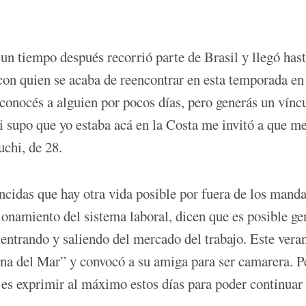
n tiempo después recorrió parte de Brasil y llegó has
 con quien se acaba de reencontrar en esta temporada en
 conocés a alguien por pocos días, pero generás un vínc
i supo que yo estaba acá en la Costa me invitó a que m
huchi, de 28.
idas que hay otra vida posible por fuera de los manda
ionamiento del sistema laboral, dicen que es posible ge
 entrando y saliendo del mercado del trabajo. Este vera
ena del Mar” y convocó a su amiga para ser camarera. P
o es exprimir al máximo estos días para poder continuar