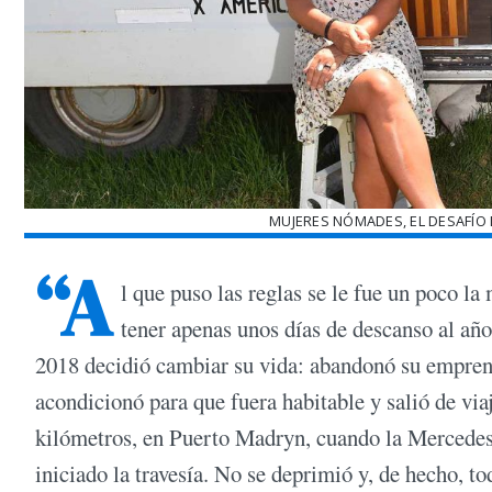
MUJERES NÓMADES, EL DESAFÍO 
“A
l que puso las reglas se le fue un poco l
tener apenas unos días de descanso al año
2018 decidió cambiar su vida: abandonó su empren
acondicionó para que fuera habitable y salió de via
kilómetros, en Puerto Madryn, cuando la Mercedes 
iniciado la travesía. No se deprimió y, de hecho, t