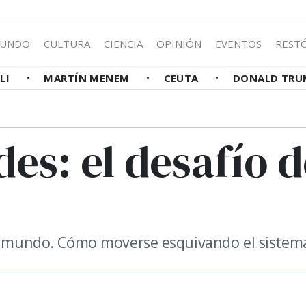
UNDO
CULTURA
CIENCIA
OPINIÓN
EVENTOS
REST
LLI
MARTÍN MENEM
CEUTA
DONALD TRU
es: el desafío d
el mundo. Cómo moverse esquivando el sistem