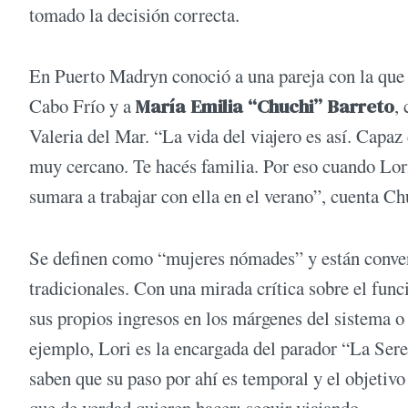
tomado la decisión correcta.
En Puerto Madryn conoció a una pareja con la que u
Cabo Frío y a
María Emilia “Chuchi” Barreto
,
Valeria del Mar. “La vida del viajero es así. Capaz
muy cercano. Te hacés familia. Por eso cuando Lor
sumara a trabajar con ella en el verano”, cuenta C
Se definen como “mujeres nómades” y están convenc
tradicionales. Con una mirada crítica sobre el func
sus propios ingresos en los márgenes del sistema o
ejemplo, Lori es la encargada del parador “La Ser
saben que su paso por ahí es temporal y el objetiv
que de verdad quieren hacer: seguir viajando.