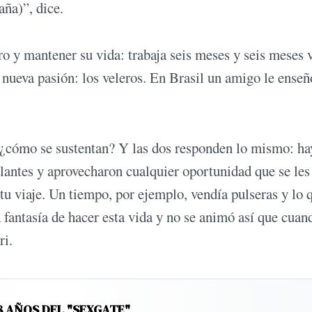
aña)”, dice.
o y mantener su vida: trabaja seis meses y seis meses v
nueva pasión: los veleros. En Brasil un amigo le enseñ
 ¿cómo se sustentan? Y las dos responden lo mismo: ha
antes y aprovecharon cualquier oportunidad que se les
tu viaje. Un tiempo, por ejemplo, vendía pulseras y lo
 fantasía de hacer esta vida y no se animó así que cuan
ori.
8 AÑOS DEL "SEXGATE"