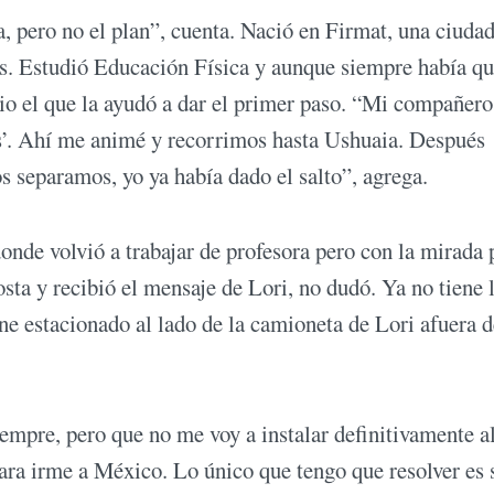
a, pero no el plan”, cuenta. Nació en Firmat, una ciudad
es. Estudió Educación Física y aunque siempre había q
io el que la ayudó a dar el primer paso. “Mi compañero
’. Ahí me animé y recorrimos hasta Ushuaia. Después
 separamos, yo ya había dado el salto”, agrega.
onde volvió a trabajar de profesora pero con la mirada 
osta y recibió el mensaje de Lori, no dudó. Ya no tiene 
e estacionado al lado de la camioneta de Lori afuera d
empre, pero que no me voy a instalar definitivamente al
para irme a México. Lo único que tengo que resolver es 