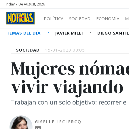
Friday 7 De August, 2026
POLÍTICA
SOCIEDAD
ECONOMÍA
M
TEMAS DEL DÍA
JAVIER MILEI
DIEGO SANTI
SOCIEDAD |
15-01-2023 00:05
Mujeres nómad
vivir viajando
Trabajan con un solo objetivo: recorrer 
GISELLE LECLERCQ