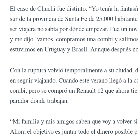
El caso de Chuchi fue distinto. “Yo tenía la fantasí
sur de la provincia de Santa Fe de 25.000 habitant
ser viajera no sabía por dónde empezar. Fue un nov
y me dijo ‘vamos, compramos una combi y salimos
estuvimos en Uruguay y Brasil. Aunque después nos
Con la ruptura volvió temporalmente a su ciudad, d
en seguir viajando. Cuando este verano llegó a la c
combi, pero se compró un Renault 12 que ahora tien
parador donde trabajan.
“Mi familia y mis amigos saben que voy a volver si
Ahora el objetivo es juntar todo el dinero posible 