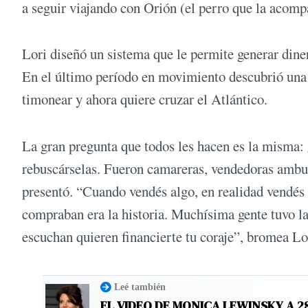
a seguir viajando con Orión (el perro que la acomp
Lori diseñó un sistema que le permite generar diner
En el último período en movimiento descubrió una 
timonear y ahora quiere cruzar el Atlántico.
La gran pregunta que todos les hacen es la misma:
rebuscárselas. Fueron camareras, vendedoras ambul
presentó. “Cuando vendés algo, en realidad vendés 
compraban era la historia. Muchísima gente tuvo la
escuchan quieren financierte tu coraje”, bromea L
Leé también
EL VIDEO DE MONICA LEWINSKY A 2