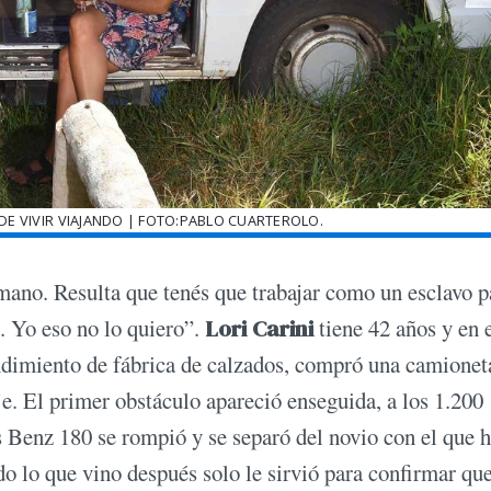
DE VIVIR VIAJANDO | FOTO:PABLO CUARTEROLO.
a mano. Resulta que tenés que trabajar como un esclavo p
. Yo eso no lo quiero”.
Lori Carini
tiene 42 años y en 
dimiento de fábrica de calzados, compró una camioneta
je. El primer obstáculo apareció enseguida, a los 1.200
Benz 180 se rompió y se separó del novio con el que 
odo lo que vino después solo le sirvió para confirmar qu