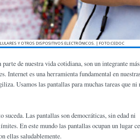
LULARES Y OTROS DISPOSITIVOS ELECTRÓNICOS. | FOTO:CEDOC
 parte de nuestra vida cotidiana, son un integrante más
les. Internet es una herramienta fundamental en nuestra
giliza. Usamos las pantallas para muchas tareas que ni 
to suceda. Las pantallas son democráticas, sin edad ni
límites. En este mundo las pantallas ocupan un lugar ce
on ellas saludablemente.