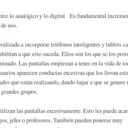
ntre lo analógico y lo digital. Es fundamental incremen
 de uso.
alizada a incorporar teléfonos inteligentes y tablets c
ilitan a que esto suceda. Ellos son los que se los prov
minado. Las pantallas empiezan a tener en la vida de t
uarios aparecen conductas excesivas que los llevan est
dades que están realizando, dando lugar a que se genere 
s grandes grupos.
tilizan las pantallas excesivamente. Esto les puede aca
igos, jefes o profesores. También pueden ponerse muy