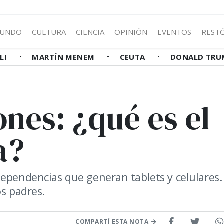
UNDO
CULTURA
CIENCIA
OPINIÓN
EVENTOS
REST
LLI
MARTÍN MENEM
CEUTA
DONALD TRU
nes: ¿qué es el
a?
dependencias que generan tablets y celulares.
os padres.
COMPARTÍ ESTA NOTA