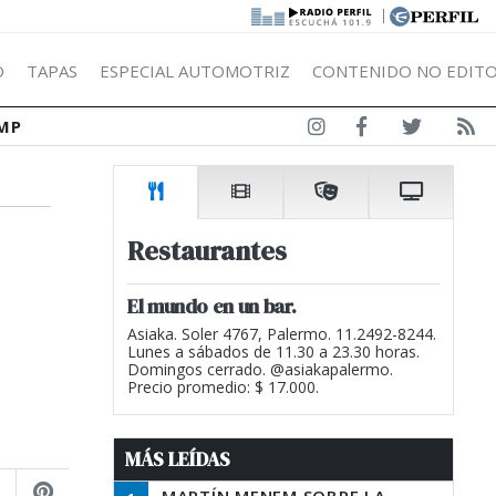
|
Ó
TAPAS
ESPECIAL AUTOMOTRIZ
CONTENIDO NO EDITO
MP
Restaurantes
El mundo en un bar.
Asiaka. Soler 4767, Palermo. 11.2492-8244.
Lunes a sábados de 11.30 a 23.30 horas.
Domingos cerrado. @asiakapalermo.
Precio promedio: $ 17.000.
MÁS LEÍDAS