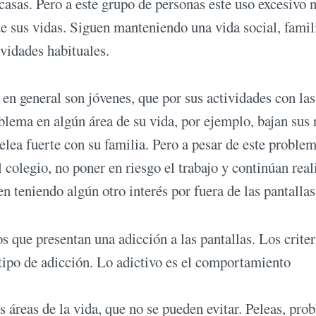
 casas. Pero a este grupo de personas este uso excesivo n
 sus vidas. Siguen manteniendo una vida social, famili
ividades habituales.
 en general son jóvenes, que por sus actividades con las
blema en algún área de su vida, por ejemplo, bajan sus 
elea fuerte con su familia. Pero a pesar de este problem
colegio, no poner en riesgo el trabajo y continúan rea
n teniendo algún otro interés por fuera de las pantallas
os que presentan una adicción a las pantallas. Los criter
 tipo de adicción. Lo adictivo es el comportamiento
áreas de la vida, que no se pueden evitar. Peleas, pro