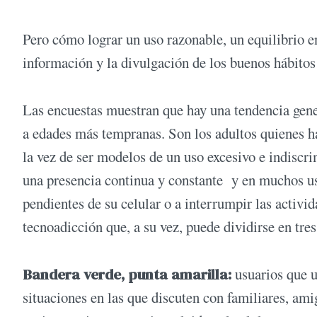
Pero cómo lograr un uso razonable, un equilibrio e
información y la divulgación de los buenos hábitos
Las encuestas muestran que hay una tendencia gener
a edades más tempranas. Son los adultos quienes hab
la vez de ser modelos de un uso excesivo e indiscri
una presencia continua y constante y en muchos us
pendientes de su celular o a interrumpir las activi
tecnoadicción que, a su vez, puede dividirse en tre
Bandera verde, punta amarilla:
usuarios que u
situaciones en las que discuten con familiares, am