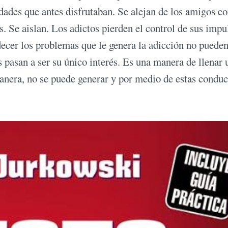
idades que antes disfrutaban. Se alejan de los amigos co
s. Se aislan. Los adictos pierden el control de sus impu
adecer los problemas que le genera la adicción no puede
 pasan a ser su único interés. Es una manera de llenar 
manera, no se puede generar y por medio de estas conduc