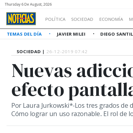
Thursday 6 De August, 2026
POLÍTICA
SOCIEDAD
ECONOMÍA
M
TEMAS DEL DÍA
JAVIER MILEI
DIEGO SANTI
SOCIEDAD |
26-12-2019 07:42
Nuevas adiccio
efecto pantall
Por Laura Jurkowski*-Los tres grados de 
Cómo lograr un uso razonable. El rol de l