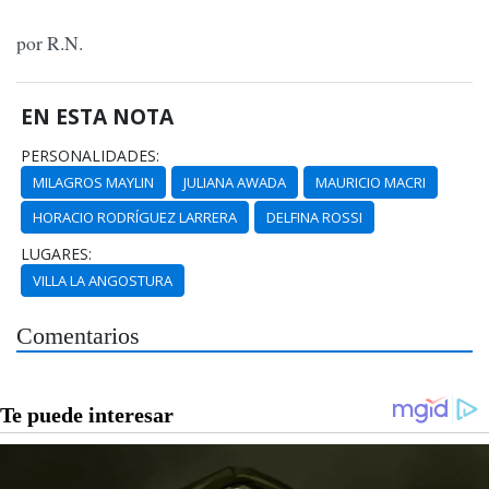
por R.N.
EN ESTA NOTA
PERSONALIDADES:
MILAGROS MAYLIN
JULIANA AWADA
MAURICIO MACRI
HORACIO RODRÍGUEZ LARRERA
DELFINA ROSSI
LUGARES:
VILLA LA ANGOSTURA
Comentarios