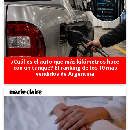
¿Cuál es el auto que más kilómetros hace
con un tanque? El ránking de los 10 más
vendidos de Argentina