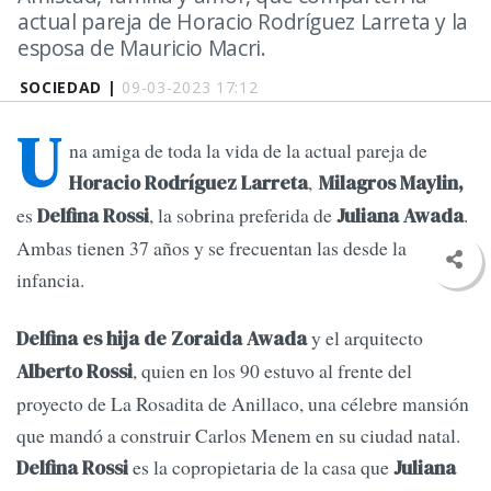
actual pareja de Horacio Rodríguez Larreta y la
esposa de Mauricio Macri.
SOCIEDAD |
09-03-2023 17:12
U
na amiga de toda la vida de la actual pareja de
,
Horacio Rodríguez Larreta
Milagros Maylin,
es
, la sobrina preferida de
.
Delfina Rossi
Juliana Awada
Ambas tienen 37 años y se frecuentan las desde la
infancia.
y el arquitecto
Delfina es hija de Zoraida Awada
, quien en los 90 estuvo al frente del
Alberto Rossi
proyecto de La Rosadita de Anillaco, una célebre mansión
que mandó a construir Carlos Menem en su ciudad natal.
es la copropietaria de la casa que
Delfina Rossi
Juliana