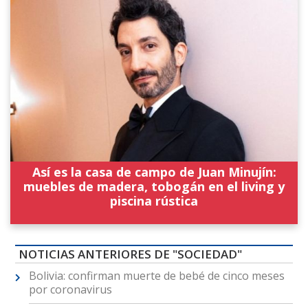
Así es la casa de campo de Juan Minujín:
muebles de madera, tobogán en el living y
piscina rústica
NOTICIAS ANTERIORES DE "SOCIEDAD"
Bolivia: confirman muerte de bebé de cinco meses
por coronavirus