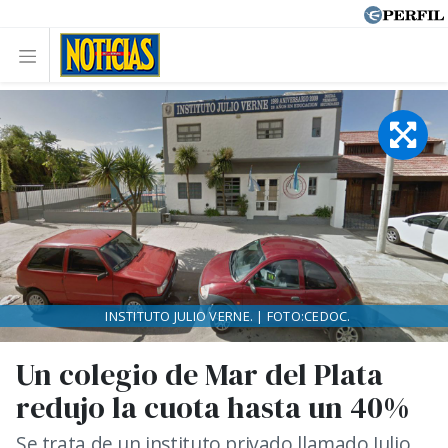
INSTITUTO JULIO VERNE. | FOTO:CEDOC.
Un colegio de Mar del Plata
redujo la cuota hasta un 40%
Se trata de un instituto privado llamado Julio