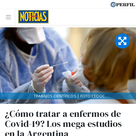
TRABAJOS CIENTÍFICOS | FOTO:CEDOC
¿Cómo tratar a enfermos de
Covid-19? Los mega estudios
en la Argentina