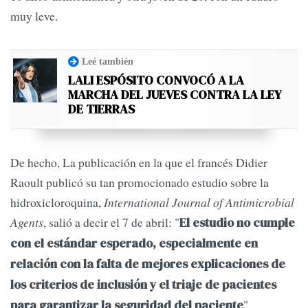
muy leve.
Leé también
LALI ESPÓSITO CONVOCÓ A LA
MARCHA DEL JUEVES CONTRA LA LEY
DE TIERRAS
De hecho, La publicación en la que el francés Didier
Raoult publicó su tan promocionado estudio sobre la
hidroxicloroquina,
International Journal of Antimicrobial
Agents
, salió a decir el 7 de abril: "
El estudio no cumple
con el estándar esperado, especialmente en
relación con la falta de mejores explicaciones de
los criterios de inclusión y el triaje de pacientes
".
para garantizar la seguridad del paciente