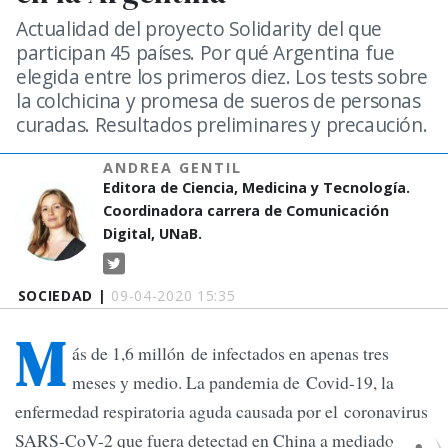
Actualidad del proyecto Solidarity del que
participan 45 países. Por qué Argentina fue
elegida entre los primeros diez. Los tests sobre
la colchicina y promesa de sueros de personas
curadas. Resultados preliminares y precaución.
ANDREA GENTIL
Editora de Ciencia, Medicina y Tecnología.
Coordinadora carrera de Comunicación
Digital, UNaB.
SOCIEDAD |
09-04-2020 15:35
M
ás de 1,6 millón de infectados en apenas tres
meses y medio. La pandemia de Covid-19, la
enfermedad respiratoria aguda causada por el coronavirus
SARS-CoV-2 que fuera detectad en China a mediados de