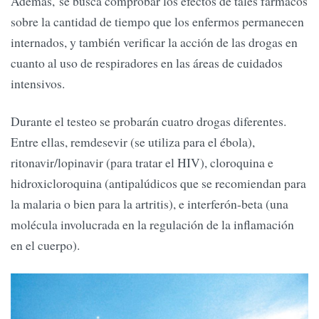
Además, se busca comprobar los efectos de tales fármacos
sobre la cantidad de tiempo que los enfermos permanecen
internados, y también verificar la acción de las drogas en
cuanto al uso de respiradores en las áreas de cuidados
intensivos.
Durante el testeo se probarán cuatro drogas diferentes.
Entre ellas, remdesevir (se utiliza para el ébola),
ritonavir/lopinavir (para tratar el HIV), cloroquina e
hidroxicloroquina (antipalúdicos que se recomiendan para
la malaria o bien para la artritis), e interferón-beta (una
molécula involucrada en la regulación de la inflamación
en el cuerpo).