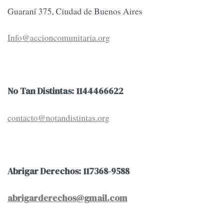
Guaraní 375, Ciudad de Buenos Aires
Info@accioncomunitaria.org
No Tan Distintas: 1144466622
contacto@notandistintas.org
Abrigar Derechos: 117368-9588
abrigarderechos@gmail.com