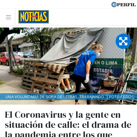
UNA VOLUNTARIA DE SOPA DE LETRAS, TRABAJANDO. | FOTO:CEDOC
El Coronavirus y la gente en
situación de calle: el drama de
la pandemia entre los que