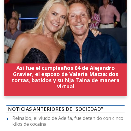
Así fue el cumpleaños 64 de Alejandro
Gravier, el esposo de Valeria Mazza: dos
tortas, batidos y su hija Taina de manera
virtual
NOTICIAS ANTERIORES DE "SOCIEDAD"
Reinaldo, el viudo de Adelfa, fue detenido con cinco
kilos de cocaína