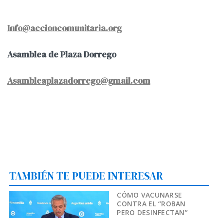
Info@accioncomunitaria.org
Asamblea de Plaza Dorrego
Asambleaplazadorrego@gmail.com
TAMBIÉN TE PUEDE INTERESAR
CÓMO VACUNARSE
CONTRA EL “ROBAN
PERO DESINFECTAN”