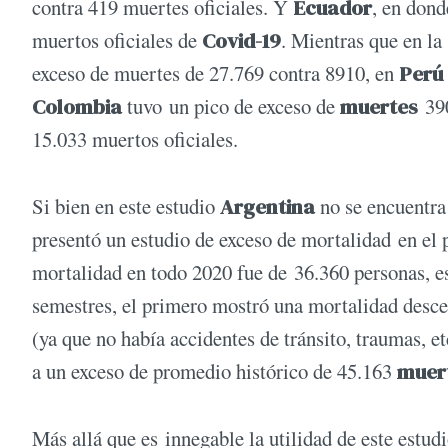
contra 419 muertes oficiales. Y
Ecuador
, en dond
muertos oficiales de
Covid-19
. Mientras que en la
exceso de muertes de 27.769 contra 8910, en
Perú
Colombia
tuvo un pico de exceso de
muertes
390
15.033 muertos oficiales.
Si bien en este estudio
Argentina
no se encuentra 
presentó un estudio de exceso de mortalidad en el p
mortalidad en todo 2020 fue de 36.360 personas, es
semestres, el primero mostró una mortalidad desce
(ya que no había accidentes de tránsito, traumas, 
a un exceso de promedio histórico de 45.163
muer
Más allá que es innegable la utilidad de este estud