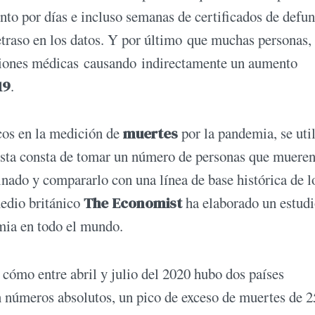
nto por días e incluso semanas de certificados de defu
etraso en los datos. Y por último que muchas personas,
cciones médicas causando indirectamente un aumento
19
.
cos en la medición de
muertes
por la pandemia, se uti
sta consta de tomar un número de personas que mueren
inado y compararlo con una línea de base histórica de l
medio británico
The Economist
ha elaborado un estud
mia en todo el mundo.
cómo entre abril y julio del 2020 hubo dos países
n números absolutos, un pico de exceso de muertes de 