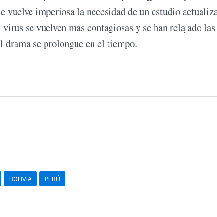
se vuelve imperiosa la necesidad de un estudio actualiz
 virus se vuelven mas contagiosas y se han relajado las
el drama se prolongue en el tiempo.
BOLIVIA
PERÚ