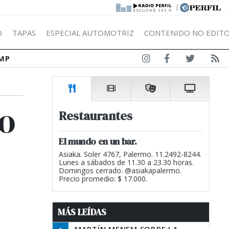
|
Ó
TAPAS
ESPECIAL AUTOMOTRIZ
CONTENIDO NO EDITO
MP
eo
Restaurantes
El mundo en un bar.
Asiaka. Soler 4767, Palermo. 11.2492-8244.
Lunes a sábados de 11.30 a 23.30 horas.
Domingos cerrado. @asiakapalermo.
Precio promedio: $ 17.000.
MÁS LEÍDAS