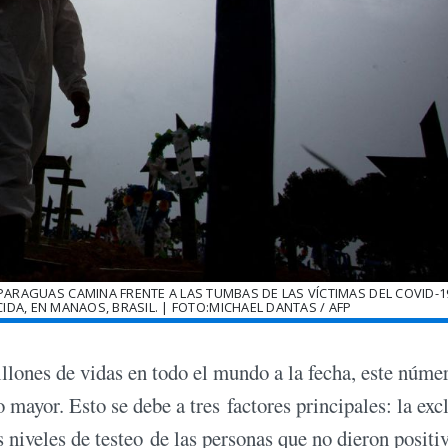
ARAGUAS CAMINA FRENTE A LAS TUMBAS DE LAS VÍCTIMAS DEL COVID-19
A, EN MANAOS, BRASIL. | FOTO:MICHAEL DANTAS / AFP
llones de vidas en todo el mundo a la fecha, este núme
ayor. Esto se debe a tres factores principales: la exc
 niveles de testeo de las personas que no dieron positi