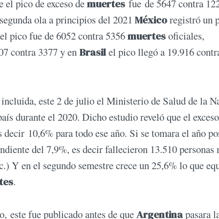
e el pico de exceso de
muertes
fue de 5647 contra 12
 segunda ola a principios del 2021
México
registró un 
el pico fue de 6052 contra 5356
muertes
oficiales,
7 contra 3377 y en
Brasil
el pico llegó a 19.916 contr
incluida, este 2 de julio el Ministerio de Salud de la N
aís durante el 2020. Dicho estudio reveló que el exceso
 decir 10,6% para todo ese año. Si se tomara el año po
ndiente del 7,9%, es decir fallecieron 13.510 personas
etc.) Y en el segundo semestre crece un 25,6% lo que eq
tes
.
io, este fue publicado antes de que
Argentina
pasara l