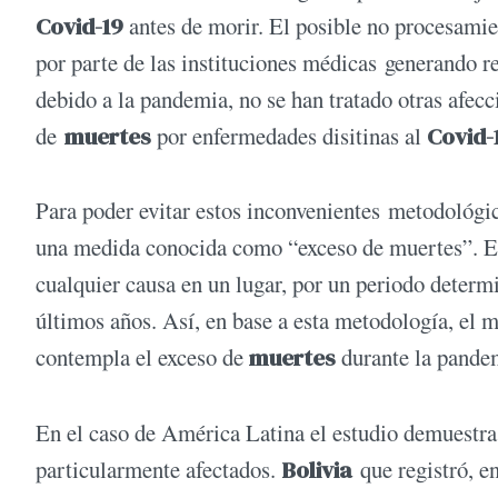
Covid-19
antes de morir. El posible no procesamie
por parte de las instituciones médicas generando r
debido a la pandemia, no se han tratado otras afe
de
muertes
por enfermedades disitinas al
Covid-
Para poder evitar estos inconvenientes metodológi
una medida conocida como “exceso de muertes”. E
cualquier causa en un lugar, por un periodo determ
últimos años. Así, en base a esta metodología, el 
contempla el exceso de
muertes
durante la pande
En el caso de América Latina el estudio demuestra 
particularmente afectados.
Bolivia
que registró, e