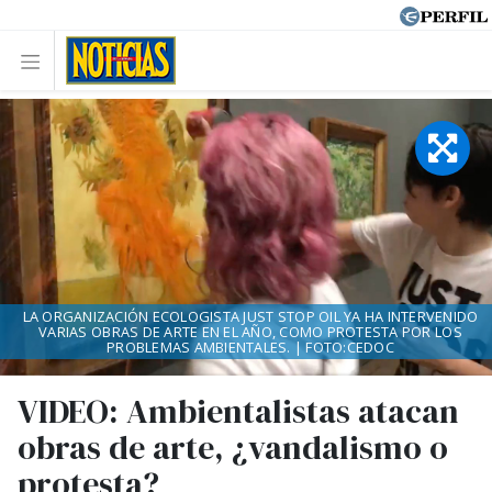
LA ORGANIZACIÓN ECOLOGISTA JUST STOP OIL YA HA INTERVENIDO
VARIAS OBRAS DE ARTE EN EL AÑO, COMO PROTESTA POR LOS
PROBLEMAS AMBIENTALES. | FOTO:CEDOC
VIDEO: Ambientalistas atacan
obras de arte, ¿vandalismo o
protesta?