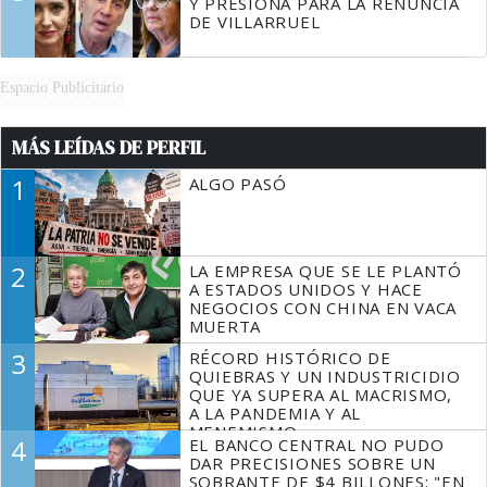
Y PRESIONA PARA LA RENUNCIA
DE VILLARRUEL
Espacio Publicitario
MÁS LEÍDAS DE PERFIL
1
ALGO PASÓ
2
LA EMPRESA QUE SE LE PLANTÓ
A ESTADOS UNIDOS Y HACE
NEGOCIOS CON CHINA EN VACA
MUERTA
3
RÉCORD HISTÓRICO DE
QUIEBRAS Y UN INDUSTRICIDIO
QUE YA SUPERA AL MACRISMO,
A LA PANDEMIA Y AL
MENEMISMO
4
EL BANCO CENTRAL NO PUDO
DAR PRECISIONES SOBRE UN
SOBRANTE DE $4 BILLONES: "EN