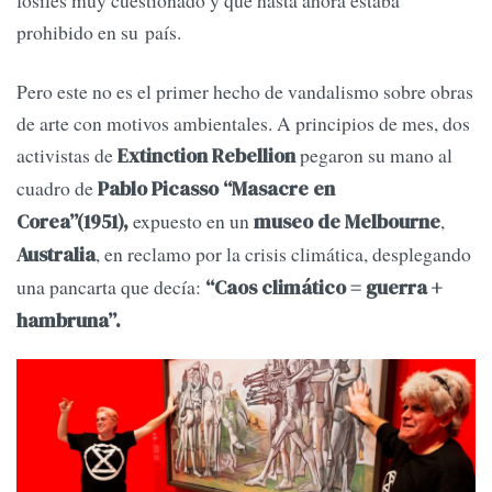
fósiles muy cuestionado y que hasta ahora estaba
prohibido en su país.
Pero este no es el primer hecho de vandalismo sobre obras
de arte con motivos ambientales. A principios de mes, dos
activistas de
pegaron su mano al
Extinction Rebellion
cuadro de
Pablo Picasso “Masacre en
expuesto en un
,
Corea”(1951),
museo de Melbourne
, en reclamo por la crisis climática, desplegando
Australia
una pancarta que decía:
“Caos climático = guerra +
hambruna”.