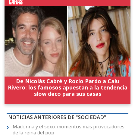
De Nicolás Cabré y Rocío Pardo a Calu
Rivero: los famosos apuestan a la tendencia
slow deco para sus casas
NOTICIAS ANTERIORES DE "SOCIEDAD"
Madonna y el sexo: momentos más provocadores
de la reina del pop