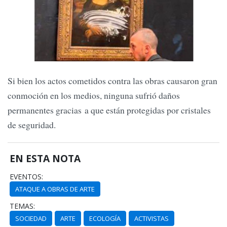
Si bien los actos cometidos contra las obras causaron gran
conmoción en los medios, ninguna sufrió daños
permanentes gracias a que están protegidas por cristales
de seguridad.
EN ESTA NOTA
EVENTOS:
ATAQUE A OBRAS DE ARTE
TEMAS:
SOCIEDAD
ARTE
ECOLOGÍA
ACTIVISTAS