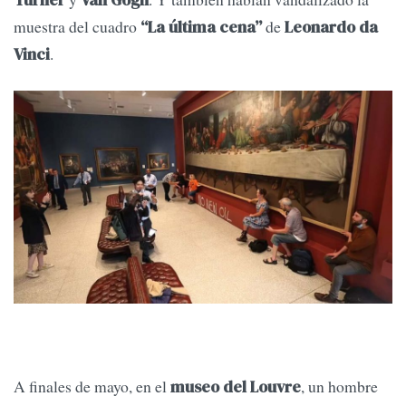
Turner
Van Gogh
muestra del cuadro
de
“La última cena”
Leonardo da
.
Vinci
A finales de mayo, en el
, un hombre
museo del Louvre