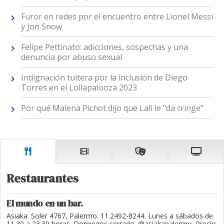
Furor en redes por el encuentro entre Lionel Messi
y Jon Snow
Felipe Pettinato: adicciones, sospechas y una
denuncia por abuso sexual
Indignación tuitera por la inclusión de Diego
Torres en el Lollapalooza 2023
Por qué Malena Pichot dijo que Lali le "da cringe"
Restaurantes
El mundo en un bar.
Asiaka. Soler 4767, Palermo. 11.2492-8244. Lunes a sábados de
11.30 a 23.30 horas. Domingos cerrado. @asiakapalermo. Precio