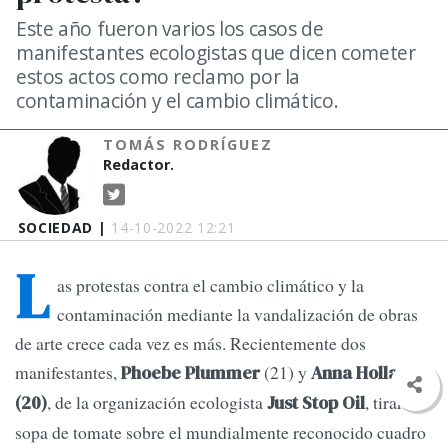
Este año fueron varios los casos de
manifestantes ecologistas que dicen cometer
estos actos como reclamo por la
contaminación y el cambio climático.
TOMÁS RODRÍGUEZ
Redactor.
SOCIEDAD |
14-10-2022 12:21
L
as protestas contra el cambio climático y la
contaminación mediante la vandalización de obras
de arte crece cada vez es más. Recientemente dos
manifestantes,
(21) y
Phoebe Plummer
Anna Holland
, de la organización ecologista
, tiraron
(20)
Just Stop Oil
sopa de tomate sobre el mundialmente reconocido cuadro