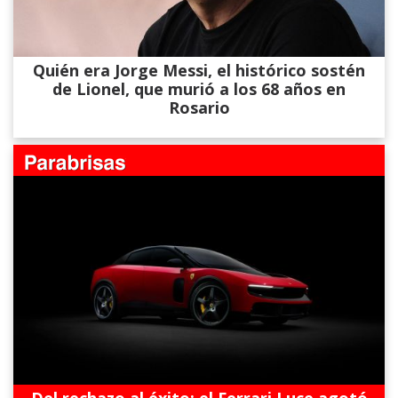
Quién era Jorge Messi, el histórico sostén
de Lionel, que murió a los 68 años en
Rosario
Del rechazo al éxito: el Ferrari Luce agotó