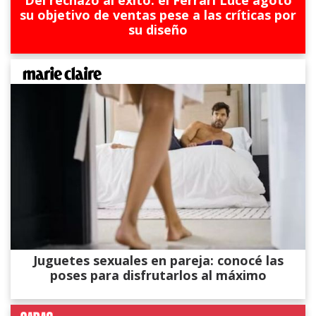
su objetivo de ventas pese a las críticas por
su diseño
Juguetes sexuales en pareja: conocé las
poses para disfrutarlos al máximo