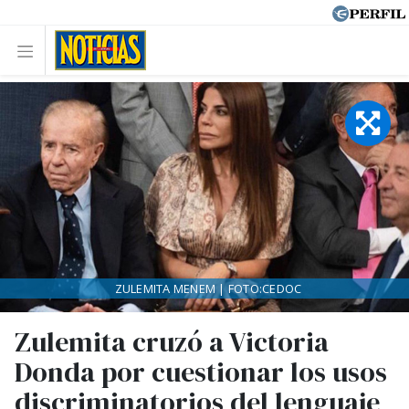
ZULEMITA MENEM | FOTO:CEDOC
Zulemita cruzó a Victoria
Donda por cuestionar los usos
discriminatorios del lenguaje