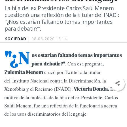
La hija del ex Presidente Carlos Saúl Menem
cuestionó una reflexión de la titular del INADI:
"¿Nos estarían faltando temas importantes
para debatir?".
SOCIEDAD |
08-06-2020 13:14
"¿N
os estarían faltando temas importantes
. Con esa pregunta,
para debatir?"
cruzó por Twitter a la titular
Zulemita Menem
del Instituto Nacional contra la Discriminación, la
Xenofobia y el Racismo (INADI),
El
Victoria Donda.
motivo de la molestia de la hija del ex Presidente, Carlos
Salúl Menem, fue una reflexión de la funcionaria acerca
de los usos discriminatorios del lenguaje.