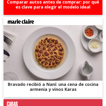
Comparar autos antes de comprar: por qué
es clave para elegir el modelo ideal
Bravado recibió a Naní: una cena de cocina
armenia y vinos Karas