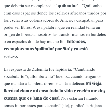
que debería ser reemplazada: "
". "Quilombo
quilombo
eran esos espacios donde los esclavos africanos traídos por
los esclavistas colonizadores de América escapaban para
poder ser libres. A esa palabra, que en realidad tenía un
origen de libertad, nosotros las transformamos en burdeles
o en espacios donde hay mucho lío.
Entonces,
",
reemplacemos 'quilimbo' por 'lío' y ya está
sostuvo.
La respuesta de Zulemita fue lapidaria: "Cambiando
vocabulario “quilombo x lío” bueno... cuando tengamos
que mandar a la mier... diremos anda a defecar.
Mi vieja
llevó adelante mi casa toda la vida y recién me doy
. Nos estarían faltando
cuenta que es 'ama de casa'
temas importantes para debatir?"(sic), publicó la riojana