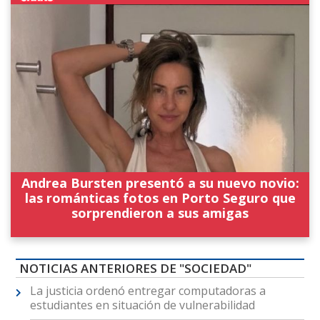
Andrea Bursten presentó a su nuevo novio:
las románticas fotos en Porto Seguro que
sorprendieron a sus amigas
NOTICIAS ANTERIORES DE "SOCIEDAD"
La justicia ordenó entregar computadoras a
estudiantes en situación de vulnerabilidad