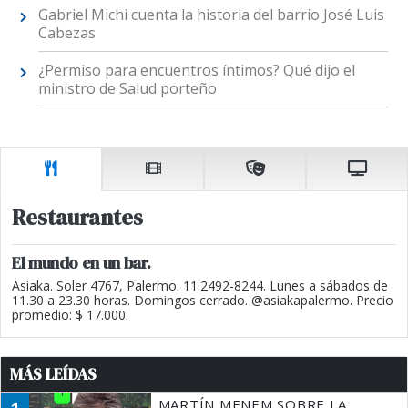
Gabriel Michi cuenta la historia del barrio José Luis
Cabezas
¿Permiso para encuentros íntimos? Qué dijo el
ministro de Salud porteño
Restaurantes
El mundo en un bar.
Asiaka. Soler 4767, Palermo. 11.2492-8244. Lunes a sábados de
11.30 a 23.30 horas. Domingos cerrado. @asiakapalermo. Precio
promedio: $ 17.000.
MÁS LEÍDAS
MARTÍN MENEM SOBRE LA