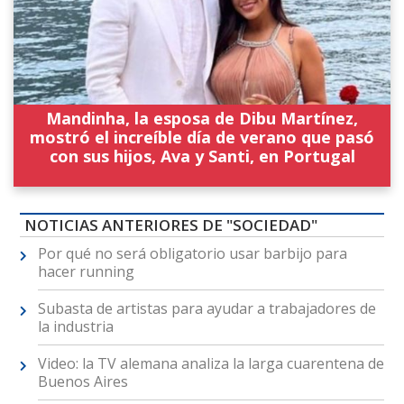
Mandinha, la esposa de Dibu Martínez,
mostró el increíble día de verano que pasó
con sus hijos, Ava y Santi, en Portugal
NOTICIAS ANTERIORES DE "SOCIEDAD"
Por qué no será obligatorio usar barbijo para
hacer running
Subasta de artistas para ayudar a trabajadores de
la industria
Video: la TV alemana analiza la larga cuarentena de
Buenos Aires