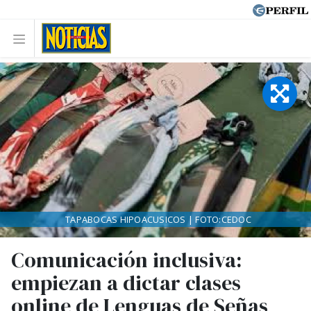
TAPABOCAS HIPOACUSICOS | FOTO:CEDOC
Comunicación inclusiva:
empiezan a dictar clases
online de Lenguas de Señas