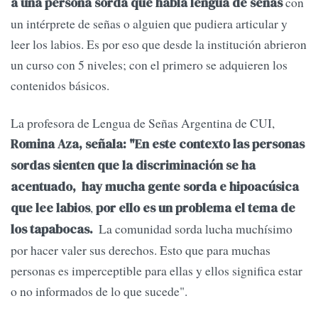
con
a una persona sorda que habla lengua de señas
un intérprete de señas o alguien que pudiera articular y
leer los labios. Es por eso que desde la institución abrieron
un curso con 5 niveles; con el primero se adquieren los
contenidos básicos.
La profesora de Lengua de Señas Argentina de CUI,
Romina Aza, señala: "En este contexto las personas
sordas sienten que la discriminación se ha
acentuado, hay mucha gente sorda e hipoacúsica
,
que lee labios
por ello es un problema el tema de
La comunidad sorda lucha muchísimo
los tapabocas.
por hacer valer sus derechos. Esto que para muchas
personas es imperceptible para ellas y ellos significa estar
o no informados de lo que sucede".