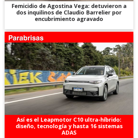
Femicidio de Agostina Vega: detuvieron a
dos inquilinos de Claudio Barrelier por
encubrimiento agravado
Así es el Leapmotor C10 ultra-híbrido:
diseño, tecnología y hasta 16 sistemas
ADAS