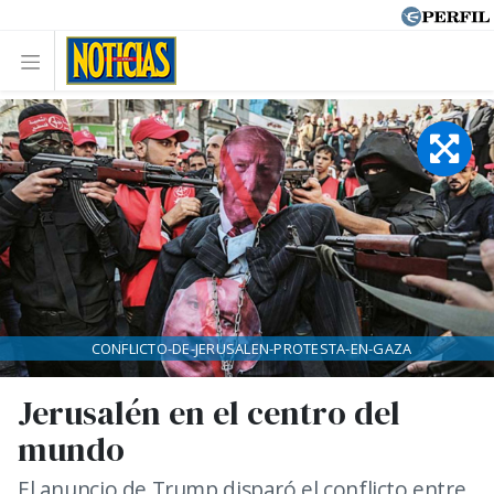
CONFLICTO-DE-JERUSALEN-PROTESTA-EN-GAZA
Jerusalén en el centro del
mundo
El anuncio de Trump disparó el conflicto entre