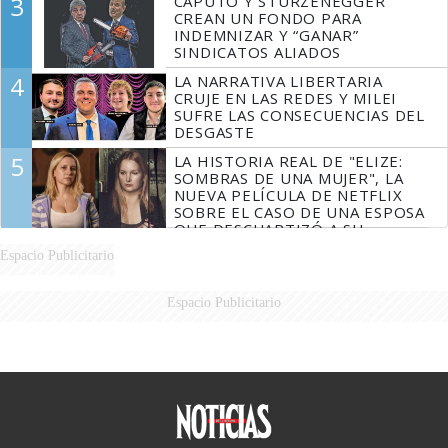
3
CAPUTO Y STURZENEGGER
CREAN UN FONDO PARA
INDEMNIZAR Y “GANAR”
SINDICATOS ALIADOS
4
LA NARRATIVA LIBERTARIA
CRUJE EN LAS REDES Y MILEI
SUFRE LAS CONSECUENCIAS DEL
DESGASTE
5
LA HISTORIA REAL DE "ELIZE:
SOMBRAS DE UNA MUJER", LA
NUEVA PELÍCULA DE NETFLIX
SOBRE EL CASO DE UNA ESPOSA
QUE DESCUARTIZÓ A SU
MARIDO
Espacio Publicitario
Espacio Publicitario