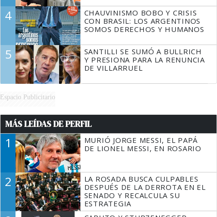
4
CHAUVINISMO BOBO Y CRISIS
CON BRASIL: LOS ARGENTINOS
SOMOS DERECHOS Y HUMANOS
5
SANTILLI SE SUMÓ A BULLRICH
Y PRESIONA PARA LA RENUNCIA
DE VILLARRUEL
Espacio Publicitario
MÁS LEÍDAS DE PERFIL
1
MURIÓ JORGE MESSI, EL PAPÁ
DE LIONEL MESSI, EN ROSARIO
2
LA ROSADA BUSCA CULPABLES
DESPUÉS DE LA DERROTA EN EL
SENADO Y RECALCULA SU
ESTRATEGIA