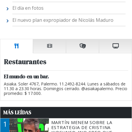
El día en fotos
El nuevo plan expropiador de Nicolás Maduro
Restaurantes
El mundo en un bar.
Asiaka. Soler 4767, Palermo. 11.2492-8244. Lunes a sábados de
11.30 a 23.30 horas. Domingos cerrado. @asiakapalermo. Precio
promedio: $ 17.000.
MÁS LEÍDAS
1
MARTÍN MENEM SOBRE LA
ESTRATEGIA DE CRISTINA