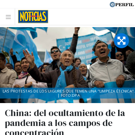
LAS PROTESTAS DE LOS UIGURES QUE TEMEN UNA "LIMPEZA ÉTCNICA".
| FOTO:DPA
China: del ocultamiento de la
pandemia a los campos de
concentración