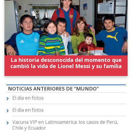
La historia desconocida del momento que
cambió la vida de Lionel Messi y su familia
NOTICIAS ANTERIORES DE "MUNDO"
El día en fotos
El día en fotos
Vacuna VIP en Latinoamérica: los casos de Perú,
Chile y Ecuador