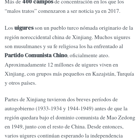
Más de
de concentración en los que los
400 campos
“malos tratos” comenzaron a ser noticia ya en 2017.
Los
son un pueblo turco nómada originario de la
uigures
región noroccidental china de Xinjiang. Muchos uigures
son musulmanes y su fe religiosa los ha enfrentado al
, oficialmente ateo.
Partido Comunista Chino
Aproximadamente 12 millones de uigures viven en
Xinjiang, con grupos más pequeños en Kazajstán, Turquía
y otros países.
Partes de Xinjiang tuvieron dos breves períodos de
autogobierno (1933-1934 y 1944-1949) antes de que la
región quedara bajo el dominio comunista de Mao Zedong
en 1949, junto con el resto de China. Desde entonces,
varios uigures continúan esperando la independencia