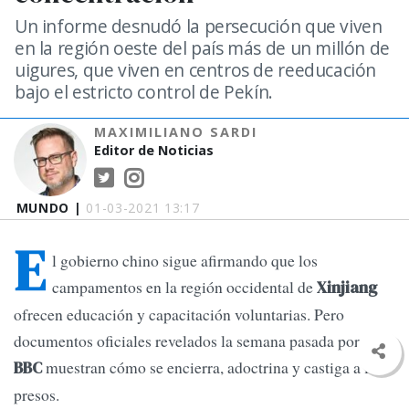
Un informe desnudó la persecución que viven
en la región oeste del país más de un millón de
uigures, que viven en centros de reeducación
bajo el estricto control de Pekín.
MAXIMILIANO SARDI
Editor de Noticias
MUNDO |
01-03-2021 13:17
E
l gobierno chino sigue afirmando que los
campamentos en la región occidental de
Xinjiang
ofrecen educación y capacitación voluntarias. Pero
documentos oficiales revelados la semana pasada por la
muestran cómo se encierra, adoctrina y castiga a los
BBC
presos.