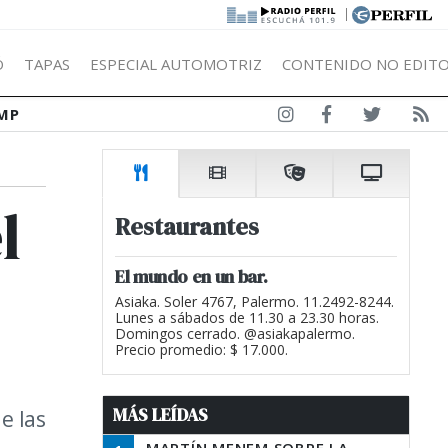
|
Ó
TAPAS
ESPECIAL AUTOMOTRIZ
CONTENIDO NO EDITO
MP
l
Restaurantes
El mundo en un bar.
Asiaka. Soler 4767, Palermo. 11.2492-8244.
Lunes a sábados de 11.30 a 23.30 horas.
Domingos cerrado. @asiakapalermo.
Precio promedio: $ 17.000.
MÁS LEÍDAS
e las