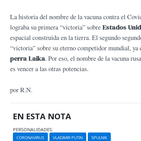
La historia del nombre de la vacuna contra el Covi
lograba su primera “victoria” sobre
Estados Uni
espacial construida en la tierra. El segundo segundo 
“victoria” sobre su eterno competidor mundial, ya q
perra Laika
. Por eso, el nombre de la vacuna rus
es vencer a las otras potencias.
por R.N.
EN ESTA NOTA
PERSONALIDADES:
CORONAVIRUS
VLADIMIR PUTIN
SPULNIK