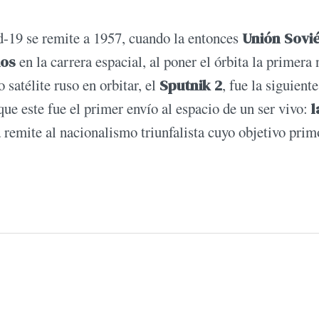
d-19 se remite a 1957, cuando la entonces
Unión Sovié
dos
en la carrera espacial, al poner el órbita la primera 
satélite ruso en orbitar, el
Sputnik 2
, fue la siguiente
ue este fue el primer envío al espacio de un ser vivo:
l
a remite al nacionalismo triunfalista cuyo objetivo prim