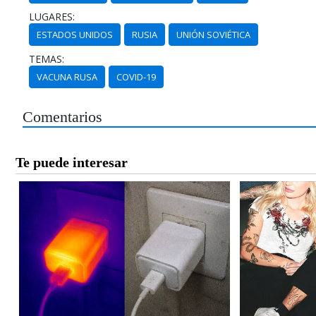
LUGARES:
ESTADOS UNIDOS
RUSIA
UNIÓN SOVIÉTICA
TEMAS:
VACUNA RUSA
COVID-19
Comentarios