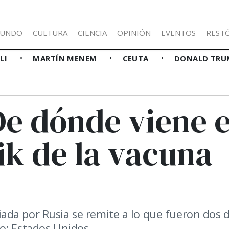
UNDO
CULTURA
CIENCIA
OPINIÓN
EVENTOS
REST
LLI
MARTÍN MENEM
CEUTA
DONALD TRU
De dónde viene e
k de la vacuna
da por Rusia se remite a lo que fueron dos d
o: Estados Unidos.