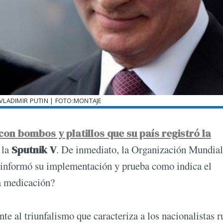
VLADIMIR PUTIN | FOTO:MONTAJE
con bombos y platillos que su país registró la
 la
Sputnik V
. De inmediato, la Organización Mundial
i informó su implementación y prueba como indica el
a medicación?
te al triunfalismo que caracteriza a los nacionalistas r