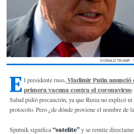
DONALD TRUMP - 
E
l presidente ruso,
Vladimir Putin anunció 
primera vacuna contra el coronavirus
:
Salud pidió precaución, ya que Rusia no explicó n
protocolo. Pero ¿de dónde proviene el nombre de l
Sputnik significa
“satelite”
y se remite directamen