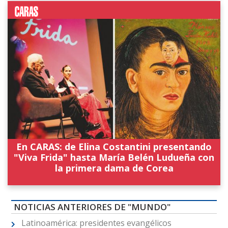
En CARAS: de Elina Costantini presentando
"Viva Frida" hasta María Belén Ludueña con
la primera dama de Corea
NOTICIAS ANTERIORES DE "MUNDO"
Latinoamérica: presidentes evangélicos