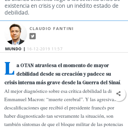
existencia en crisis y con un inédito estado de
debilidad.
CLAUDIO FANTINI
MUNDO |
16-12-2019 11:57
L
a OTAN atraviesa el momento de mayor
debilidad desde su creación y padece su
.
crisis interna más grave desde la Guerra del Sinaí
Al mejor diagnóstico sobre esa crítica debilidad la dio
Emmanuel Macron: “muerte cerebral”. Y las agresivas
descalificaciones que recibió el presidente francés por
haber diagnosticado tan severamente la situación, son
también síntomas de que el bloque militar de las potencias