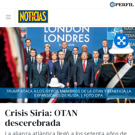
TRUMP ATACA A LOS OTROS MIEMBROS DE LA OTAN Y BENEFICIA LA
EXPANSIÓNES DE RUSIA. | FOTO:DPA
Crisis Siria: OTAN
descerebrada
La alianza atlántica llegó a los setenta años de