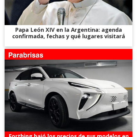
Papa León XIV en la Argentina: agenda
confirmada, fechas y qué lugares visitará
Forthing bajó los precios de sus modelos en