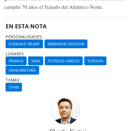
cumplir 70 años el Tratado del Atlántico Norte.
EN ESTA NOTA
PERSONALIDADES:
DONDALD TRUMP
EMMANUEL MACRON
LUGARES:
FRANCIA
SIRIA
ESTADOS UNIDOS
TURQUIA
GRAN BRETAÑA
TEMAS:
OTAN