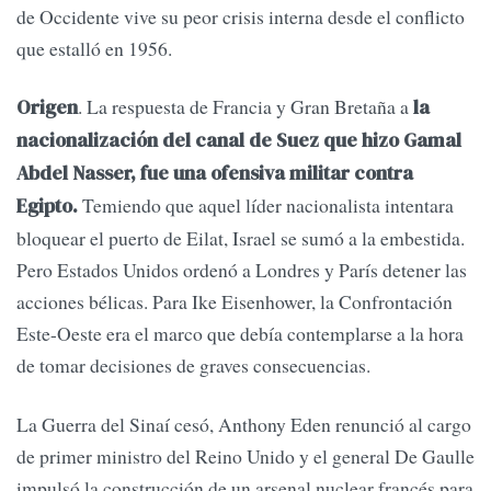
de Occidente vive su peor crisis interna desde el conflicto
que estalló en 1956.
. La respuesta de Francia y Gran Bretaña a
Origen
la
nacionalización del canal de Suez que hizo Gamal
Abdel Nasser, fue una ofensiva militar contra
Temiendo que aquel líder nacionalista intentara
Egipto.
bloquear el puerto de Eilat, Israel se sumó a la embestida.
Pero Estados Unidos ordenó a Londres y París detener las
acciones bélicas. Para Ike Eisenhower, la Confrontación
Este-Oeste era el marco que debía contemplarse a la hora
de tomar decisiones de graves consecuencias.
La Guerra del Sinaí cesó, Anthony Eden renunció al cargo
de primer ministro del Reino Unido y el general De Gaulle
impulsó la construcción de un arsenal nuclear francés para