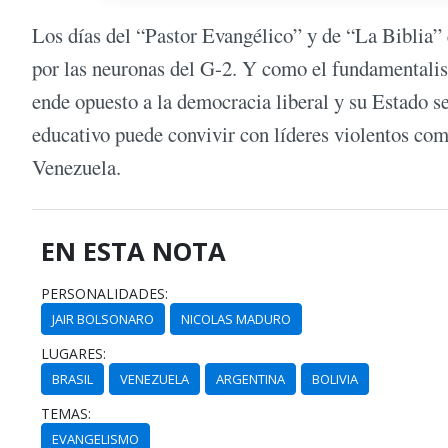
Los días del “Pastor Evangélico” y de “La Biblia”
por las neuronas del G-2. Y como el fundamentalism
ende opuesto a la democracia liberal y su Estado sec
educativo puede convivir con líderes violentos co
Venezuela.
EN ESTA NOTA
PERSONALIDADES:
JAIR BOLSONARO
NICOLAS MADURO
LUGARES:
BRASIL
VENEZUELA
ARGENTINA
BOLIVIA
TEMAS:
EVANGELISMO