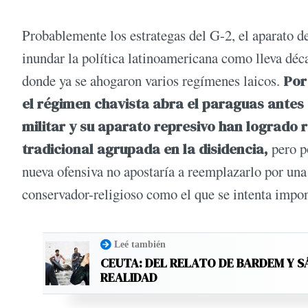
Probablemente los estrategas del G-2, el aparato d
inundar la política latinoamericana como lleva dé
donde ya se ahogaron varios regímenes laicos.
Por 
el régimen chavista abra el paraguas antes 
militar y su aparato represivo han logrado re
tradicional agrupada en la disidencia,
pero po
nueva ofensiva no apostaría a reemplazarlo por una
conservador-religioso como el que se intenta impon
Leé también
CEUTA: DEL RELATO DE BARDEM Y S
REALIDAD