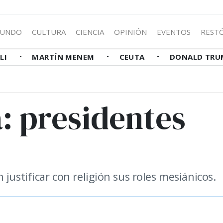
UNDO
CULTURA
CIENCIA
OPINIÓN
EVENTOS
REST
LLI
MARTÍN MENEM
CEUTA
DONALD TRU
: presidentes
justificar con religión sus roles mesiánicos.