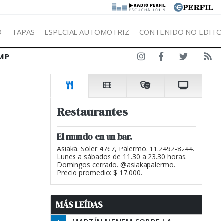
|
Ó
TAPAS
ESPECIAL AUTOMOTRIZ
CONTENIDO NO EDITO
MP
Restaurantes
El mundo en un bar.
Asiaka. Soler 4767, Palermo. 11.2492-8244.
Lunes a sábados de 11.30 a 23.30 horas.
Domingos cerrado. @asiakapalermo.
Precio promedio: $ 17.000.
MÁS LEÍDAS