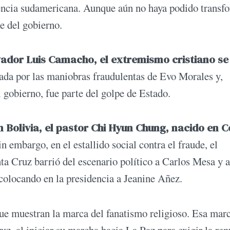
encia sudamericana. Aunque aún no haya podido transf
e del gobierno.
rvador Luis Camacho, el extremismo cristiano se
eada por las maniobras fraudulentas de Evo Morales y,
gobierno, fue parte del golpe de Estado.
n Bolivia, el pastor Chi Hyun Chung, nacido en 
in embargo, en el estallido social contra el fraude, el
ta Cruz barrió del escenario político a Carlos Mesa y a
colocando en la presidencia a Jeanine Añez.
ue muestran la marca del fanatismo religioso. Esa marc
, al iniciar su marcha hacia La Paz para exigir la ren