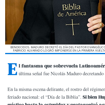
BENDECIDOS. MADURO DECRETÓ EL DÍA DEL PASTOR EVANGÉLICO.
FABRICIO ALVARADO LOGRÓ IMPONERSE EN LA PRIMERA VUELTA
E
l fantasma que sobrevuela Latinoamér
última señal fue Nicolás Maduro decretando 
En la misma escena delirante, el rostro del régime
feriado nacional: el “Día de la Biblia”.
Si bien Hu
místico hasta la estupidez y protagonizó ac