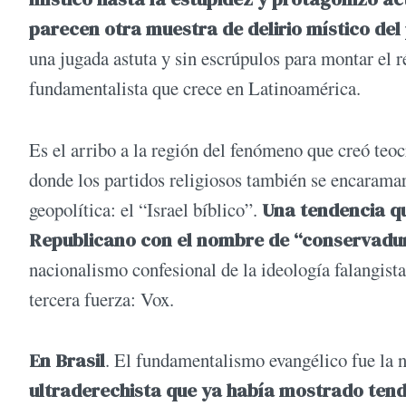
parecen otra muestra de delirio místico del
una jugada astuta y sin escrúpulos para montar el r
fundamentalista que crece en Latinoamérica.
Es el arribo a la región del fenómeno que creó teo
donde los partidos religiosos también se encaram
geopolítica: el “Israel bíblico”.
Una tendencia qu
Republicano con el nombre de “conservadu
nacionalismo confesional de la ideología falangista 
tercera fuerza: Vox.
En Brasil
. El fundamentalismo evangélico fue la na
ultraderechista que ya había mostrado tend