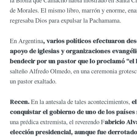
de Morales. El mismo libro, marrón y enorme, ena
regresaba Dios para expulsar la Pachamama.
En Argentina
, varios políticos efectuaron d
apoyo de iglesias y organizaciones evangéli
bendecir por un pastor que lo proclamó “el 
salteño Alfredo Olmedo, en una ceremonia grotesca
un pastor exaltado.
Recen.
En la antesala de tales acontecimientos,
el
conquistar el gobierno de uno de los países
una prédica extremista, el reverendo F
abricio Alv
elección presidencial, aunque fue derrotado 