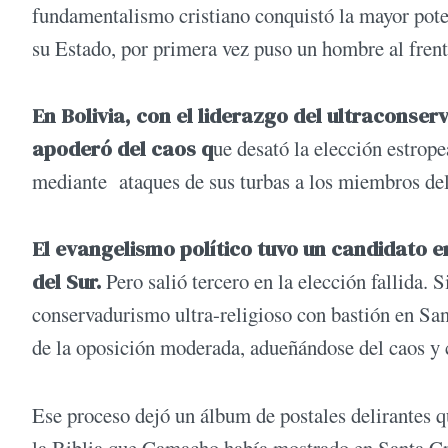
fundamentalismo cristiano conquistó la mayor pot
su Estado, por primera vez puso un hombre al frent
En Bolivia, con el liderazgo del ultraconse
apoderó del caos q
ue desató la elección estrop
mediante ataques de sus turbas a los miembros del 
El evangelismo político tuvo un candidato e
del Sur.
Pero salió tercero en la elección fallida. S
conservadurismo ultra-religioso con bastión en San
de la oposición moderada, adueñándose del caos y 
Ese proceso dejó un álbum de postales delirantes q
la Biblia que Camacho había mostrado en Santa Cruz