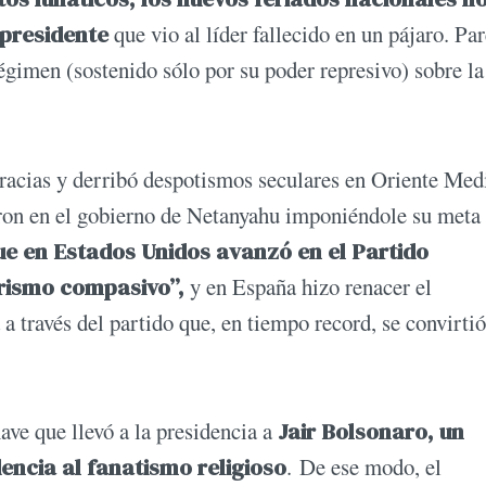
 presidente
que vio al líder fallecido en un pájaro. Pa
égimen (sostenido sólo por su poder represivo) sobre la
cracias y derribó despotismos seculares en Oriente Med
aron en el gobierno de Netanyahu imponiéndole su meta
e en Estados Unidos avanzó en el Partido
rismo compasivo”,
y en España hizo renacer el
a través del partido que, en tiempo record, se convirtió
ve que llevó a la presidencia a
Jair Bolsonaro, un
encia al fanatismo religioso
. De ese modo, el