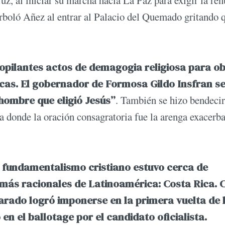
rboló Añez al entrar al Palacio del Quemado gritando 
esopilantes actos de demagogia religiosa para o
cas. El gobernador de Formosa Gildo Insfran se
hombre que eligió Jesús”
. También se hizo bendecir
 donde la oración consagratoria fue la arenga exacerb
 fundamentalismo cristiano estuvo cerca de
 más racionales de Latinoamérica: Costa Rica. 
arado logró imponerse en la primera vuelta de 
en el ballotage por el candidato oficialista.