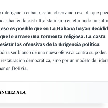
e inteligencia cubano, están observando esa ola que pue
cadas haciéndolo el ultraislamismo en el mundo musulm
eso es posible que en La Habana hayan decidi
que lo arrase una tormenta religiosa. La casta
sistir las ofensivas de la dirigencia política
dría ser blanco de una nueva ofensiva contra su poder.
 restauración democrática, sino por un modelo de lider
er en Bolivia.
ÁNCHEZ A LA