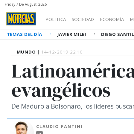
Friday 7 De August, 2026
POLÍTICA
SOCIEDAD
ECONOMÍA
M
TEMAS DEL DÍA
JAVIER MILEI
DIEGO SANTI
MUNDO |
14-12-2019 22:10
Latinoamérica
evangélicos
De Maduro a Bolsonaro, los líderes buscan 
CLAUDIO FANTINI