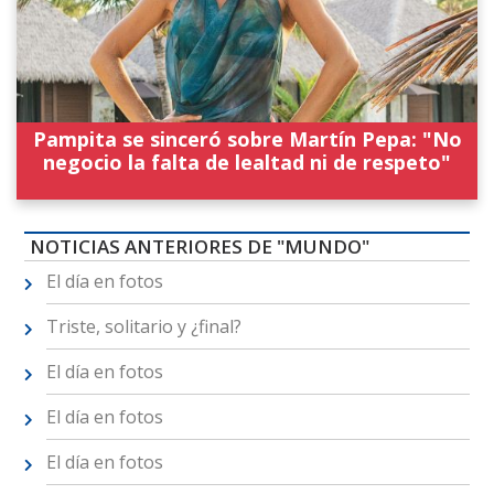
Pampita se sinceró sobre Martín Pepa: "No
negocio la falta de lealtad ni de respeto"
NOTICIAS ANTERIORES DE "MUNDO"
El día en fotos
Triste, solitario y ¿final?
El día en fotos
El día en fotos
El día en fotos