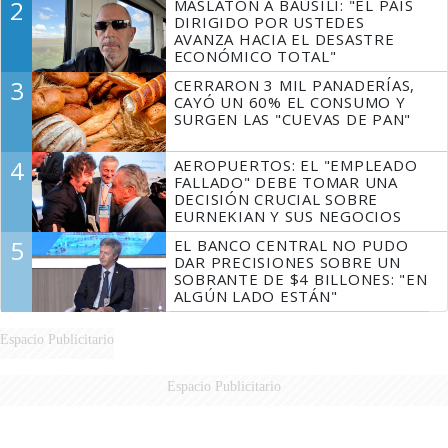
2
MASLATÓN A BAUSILI: "EL PAÍS
DIRIGIDO POR USTEDES
AVANZA HACIA EL DESASTRE
ECONÓMICO TOTAL"
3
CERRARON 3 MIL PANADERÍAS,
CAYÓ UN 60% EL CONSUMO Y
SURGEN LAS "CUEVAS DE PAN"
4
AEROPUERTOS: EL "EMPLEADO
FALLADO" DEBE TOMAR UNA
DECISIÓN CRUCIAL SOBRE
EURNEKIAN Y SUS NEGOCIOS
5
EL BANCO CENTRAL NO PUDO
DAR PRECISIONES SOBRE UN
SOBRANTE DE $4 BILLONES: "EN
ALGÚN LADO ESTÁN"
Espacio Publicitario
Espacio Publicitario