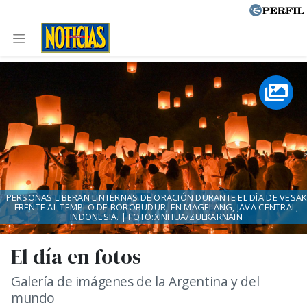
PERSONAS LIBERAN LINTERNAS DE ORACIÓN DURANTE EL DÍA DE VESAK
FRENTE AL TEMPLO DE BOROBUDUR, EN MAGELANG, JAVA CENTRAL,
INDONESIA. | FOTO:XINHUA/ZULKARNAIN
El día en fotos
Galería de imágenes de la Argentina y del
mundo