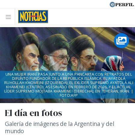
UNA MUJER IRANÍ PASA JUNTO A UNA PANCARTA CON RETRATOS DEL
DIFUNTO FUNDADOR DE LA REPÚBLICA ISLÁMICA, EL AYATOLÁ
RUHOLLAH KHOMEINI (IZQUIERDA), EL EXLÍDER SUPREMO AYATOLÁ ALI
KHAMENEI (CENTRO), ASESINADO EN FEBRERO DE 2026, Y EL ACTUAL
LÍDER SUPREMO MOJTABA KHAMENEI (DERECHA), EN TEHERÁN, IRÁN. |
FOTO:AFP
El día en fotos
Galería de imágenes de la Argentina y del
mundo