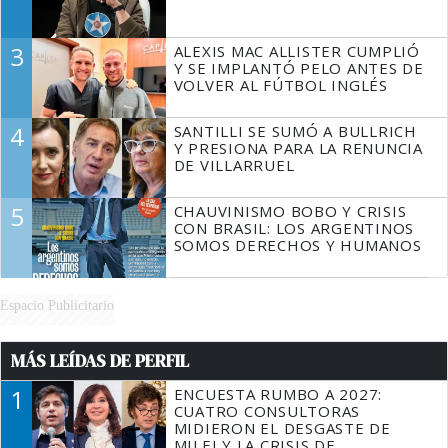
3
ALEXIS MAC ALLISTER CUMPLIÓ
Y SE IMPLANTÓ PELO ANTES DE
VOLVER AL FÚTBOL INGLÉS
4
SANTILLI SE SUMÓ A BULLRICH
Y PRESIONA PARA LA RENUNCIA
DE VILLARRUEL
5
CHAUVINISMO BOBO Y CRISIS
CON BRASIL: LOS ARGENTINOS
SOMOS DERECHOS Y HUMANOS
Espacio Publicitario
MÁS LEÍDAS DE PERFIL
1
ENCUESTA RUMBO A 2027:
CUATRO CONSULTORAS
MIDIERON EL DESGASTE DE
MILEI Y LA CRISIS DE