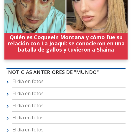
Quién es Coqueein Montana y cómo fue su
relación con La Joaqui: se conocieron en una
batalla de gallos y tuvieron a Shaina
NOTICIAS ANTERIORES DE "MUNDO"
El día en fotos
El día en fotos
El día en fotos
El día en fotos
El día en fotos