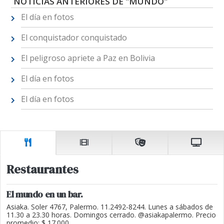
NOTICIAS ANTERIORES DE "MUNDO"
El día en fotos
El conquistador conquistado
El peligroso apriete a Paz en Bolivia
El día en fotos
El día en fotos
Restaurantes
El mundo en un bar.
Asiaka. Soler 4767, Palermo. 11.2492-8244. Lunes a sábados de
11.30 a 23.30 horas. Domingos cerrado. @asiakapalermo. Precio
promedio: $ 17.000.