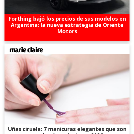
Forthing bajó los precios de sus modelos en
Argentina: la nueva estrategia de Oriente
Motors
Uñas ciruela: 7 manicuras elegantes que son