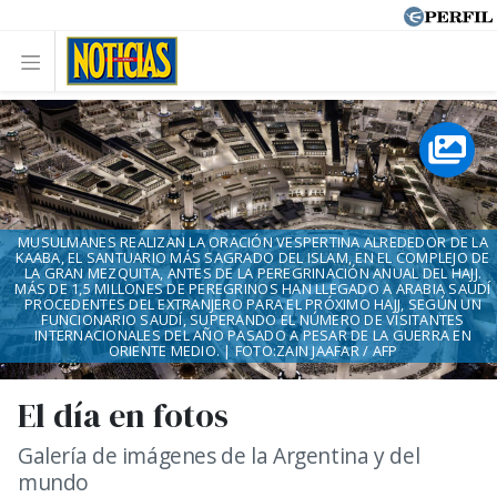
MUSULMANES REALIZAN LA ORACIÓN VESPERTINA ALREDEDOR DE LA
KAABA, EL SANTUARIO MÁS SAGRADO DEL ISLAM, EN EL COMPLEJO DE
LA GRAN MEZQUITA, ANTES DE LA PEREGRINACIÓN ANUAL DEL HAJJ.
MÁS DE 1,5 MILLONES DE PEREGRINOS HAN LLEGADO A ARABIA SAUDÍ
PROCEDENTES DEL EXTRANJERO PARA EL PRÓXIMO HAJJ, SEGÚN UN
FUNCIONARIO SAUDÍ, SUPERANDO EL NÚMERO DE VISITANTES
INTERNACIONALES DEL AÑO PASADO A PESAR DE LA GUERRA EN
ORIENTE MEDIO. | FOTO:ZAIN JAAFAR / AFP
El día en fotos
Galería de imágenes de la Argentina y del
mundo