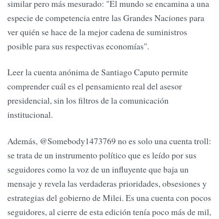
similar pero más mesurado: "El mundo se encamina a una
especie de competencia entre las Grandes Naciones para
ver quién se hace de la mejor cadena de suministros
posible para sus respectivas economías".
Leer la cuenta anónima de Santiago Caputo permite
comprender cuál es el pensamiento real del asesor
presidencial, sin los filtros de la comunicación
institucional.
Además, @Somebody1473769 no es solo una cuenta troll:
se trata de un instrumento político que es leído por sus
seguidores como la voz de un influyente que baja un
mensaje y revela las verdaderas prioridades, obsesiones y
estrategias del gobierno de Milei. Es una cuenta con pocos
seguidores, al cierre de esta edición tenía poco más de mil,