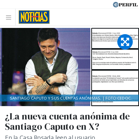
SANTIAGO CAPUTO Y SUS CUENTAS ANÓNIMAS. | FOTO:CEDOC.
¿La nueva cuenta anónima de
Santiago Caputo en X?
En la Casa Rosada leen al usuario