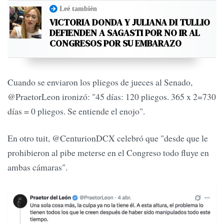
Leé también
VICTORIA DONDA Y JULIANA DI TULLIO
DEFIENDEN A SAGASTI POR NO IR AL
CONGRESOS POR SU EMBARAZO
Cuando se enviaron los pliegos de jueces al Senado,
@PraetorLeon ironizó: "45 días: 120 pliegos. 365 x 2=730
días = 0 pliegos. Se entiende el enojo".
En otro tuit, @CenturionDCX celebró que "desde que le
prohibieron al pibe meterse en el Congreso todo fluye en
ambas cámaras".