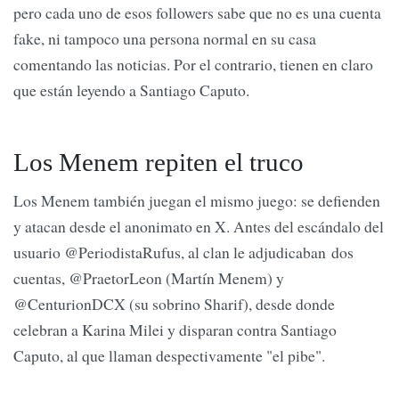
pero cada uno de esos followers sabe que no es una cuenta
fake, ni tampoco una persona normal en su casa
comentando las noticias. Por el contrario, tienen en claro
que están leyendo a Santiago Caputo.
Los Menem repiten el truco
Los Menem también juegan el mismo juego: se defienden
y atacan desde el anonimato en X. Antes del escándalo del
usuario @PeriodistaRufus, al clan le adjudicaban dos
cuentas, @PraetorLeon (Martín Menem) y
@CenturionDCX (su sobrino Sharif), desde donde
celebran a Karina Milei y disparan contra Santiago
Caputo, al que llaman despectivamente "el pibe".