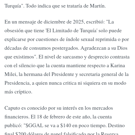
Turquía". Todo indica que se trataría de Martín.
En un mensaje de diciembre de 2025, escribió: "La
obsesión que tiene 'El Limitado de Turquía' solo puede
explicarse por cuestiones de índole sexual reprimida o por
décadas de consumos postergados. Agradezcan a su Dios
que existimos". El nivel de sarcasmo y desprecio contrasta
con el silencio que la cuenta mantiene respecto a Karina
Milei, la hermana del Presidente y secretaria general de la
Presidencia, a quien nunca critica ni siquiera en su modo
más críptico.
Caputo es conocido por su interés en los mercados
financieros. El 18 de febrero de este año, la cuenta
publicó: "$GGAL se va a $140 en poco tiempo. Destino
final $200 dólares de papel falsificado por la Reserva