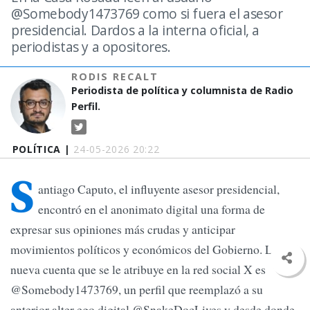
@Somebody1473769 como si fuera el asesor
presidencial. Dardos a la interna oficial, a
periodistas y a opositores.
RODIS RECALT
Periodista de política y columnista de Radio
Perfil.
POLÍTICA |
24-05-2026 20:22
S
antiago Caputo, el influyente asesor presidencial,
encontró en el anonimato digital una forma de
expresar sus opiniones más crudas y anticipar
movimientos políticos y económicos del Gobierno. La
nueva cuenta que se le atribuye en la red social X es
@Somebody1473769, un perfil que reemplazó a su
anterior alter ego digital @SnakeDocLives y desde donde