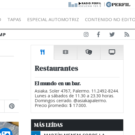
|
Ó
TAPAS
ESPECIAL AUTOMOTRIZ
CONTENIDO NO EDITO
MP
Restaurantes
El mundo en un bar.
Asiaka. Soler 4767, Palermo. 11.2492-8244.
Lunes a sábados de 11.30 a 23.30 horas.
Domingos cerrado. @asiakapalermo.
Precio promedio: $ 17.000.
MÁS LEÍDAS