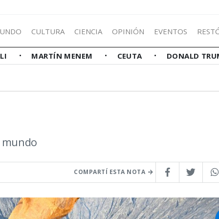
UNDO
CULTURA
CIENCIA
OPINIÓN
EVENTOS
REST
LLI
MARTÍN MENEM
CEUTA
DONALD TRU
el mundo
COMPARTÍ ESTA NOTA