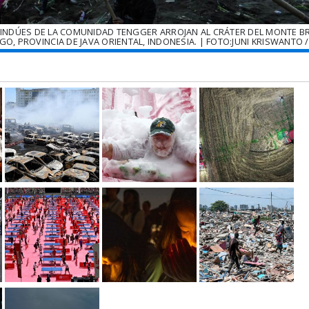
INDÚES DE LA COMUNIDAD TENGGER ARROJAN AL CRÁTER DEL MONTE 
, PROVINCIA DE JAVA ORIENTAL, INDONESIA. | FOTO:JUNI KRISWANTO /