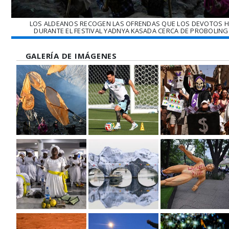
LOS ALDEANOS RECOGEN LAS OFRENDAS QUE LOS DEVOTOS H
DURANTE EL FESTIVAL YADNYA KASADA CERCA DE PROBOLINGGO
GALERÍA DE IMÁGENES