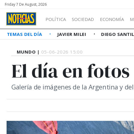
Friday 7 De August, 2026
POLÍTICA
SOCIEDAD
ECONOMÍA
M
TEMAS DEL DÍA
JAVIER MILEI
DIEGO SANTI
MUNDO |
05-06-2026 15:00
El día en fotos
Galería de imágenes de la Argentina y d