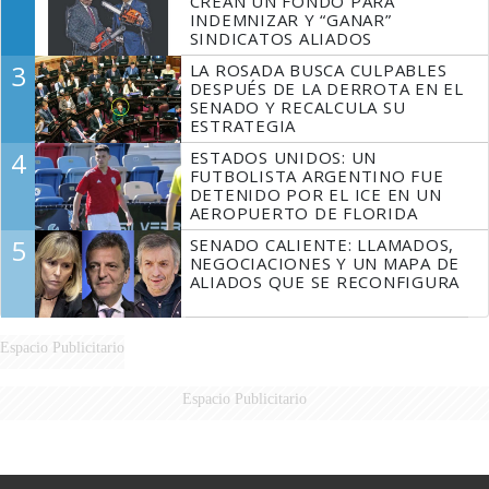
CREAN UN FONDO PARA
INDEMNIZAR Y “GANAR”
SINDICATOS ALIADOS
3
LA ROSADA BUSCA CULPABLES
DESPUÉS DE LA DERROTA EN EL
SENADO Y RECALCULA SU
ESTRATEGIA
4
ESTADOS UNIDOS: UN
FUTBOLISTA ARGENTINO FUE
DETENIDO POR EL ICE EN UN
AEROPUERTO DE FLORIDA
5
SENADO CALIENTE: LLAMADOS,
NEGOCIACIONES Y UN MAPA DE
ALIADOS QUE SE RECONFIGURA
Espacio Publicitario
Espacio Publicitario