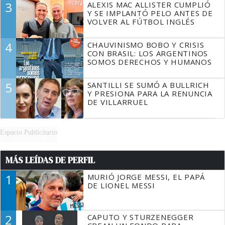
3
ALEXIS MAC ALLISTER CUMPLIÓ
Y SE IMPLANTÓ PELO ANTES DE
VOLVER AL FÚTBOL INGLÉS
4
CHAUVINISMO BOBO Y CRISIS
CON BRASIL: LOS ARGENTINOS
SOMOS DERECHOS Y HUMANOS
5
SANTILLI SE SUMÓ A BULLRICH
Y PRESIONA PARA LA RENUNCIA
DE VILLARRUEL
Espacio Publicitario
MÁS LEÍDAS DE PERFIL
1
MURIÓ JORGE MESSI, EL PAPÁ
DE LIONEL MESSI
2
CAPUTO Y STURZENEGGER