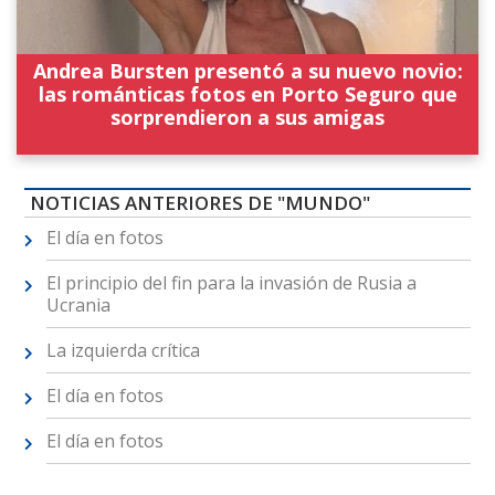
Andrea Bursten presentó a su nuevo novio:
las románticas fotos en Porto Seguro que
sorprendieron a sus amigas
NOTICIAS ANTERIORES DE "MUNDO"
El día en fotos
El principio del fin para la invasión de Rusia a
Ucrania
La izquierda crítica
El día en fotos
El día en fotos