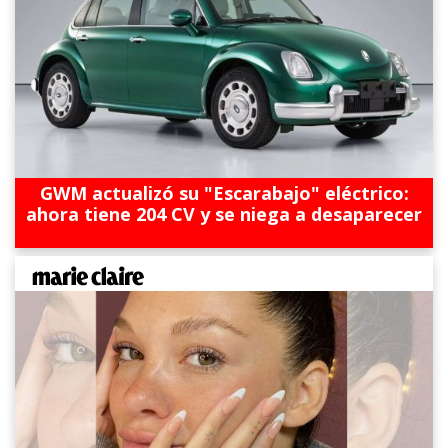
GWM actualizó su "Escarabajo" eléctrico:
ahora tiene 204 CV y se niega a desaparecer