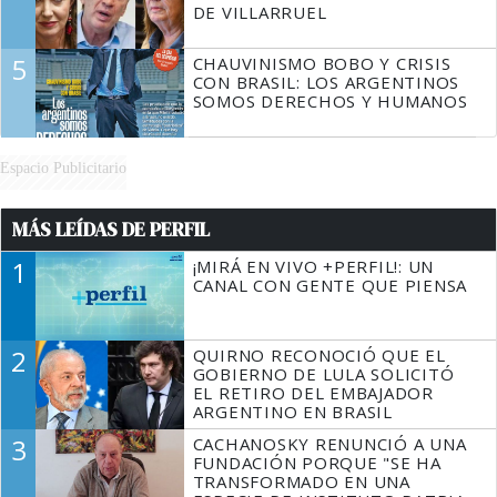
DE VILLARRUEL
5
CHAUVINISMO BOBO Y CRISIS
CON BRASIL: LOS ARGENTINOS
SOMOS DERECHOS Y HUMANOS
Espacio Publicitario
MÁS LEÍDAS DE PERFIL
1
¡MIRÁ EN VIVO +PERFIL!: UN
CANAL CON GENTE QUE PIENSA
2
QUIRNO RECONOCIÓ QUE EL
GOBIERNO DE LULA SOLICITÓ
EL RETIRO DEL EMBAJADOR
ARGENTINO EN BRASIL
3
CACHANOSKY RENUNCIÓ A UNA
FUNDACIÓN PORQUE "SE HA
TRANSFORMADO EN UNA