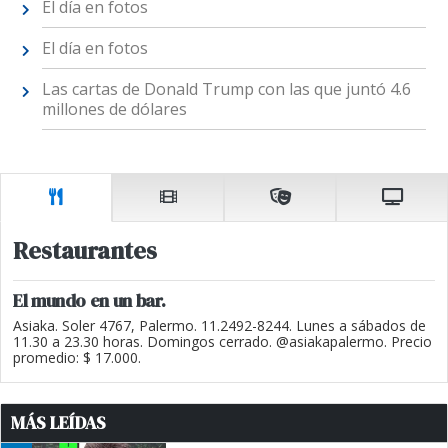
El día en fotos
El día en fotos
Las cartas de Donald Trump con las que juntó 4.6
millones de dólares
Restaurantes
El mundo en un bar.
Asiaka. Soler 4767, Palermo. 11.2492-8244. Lunes a sábados de
11.30 a 23.30 horas. Domingos cerrado. @asiakapalermo. Precio
promedio: $ 17.000.
MÁS LEÍDAS