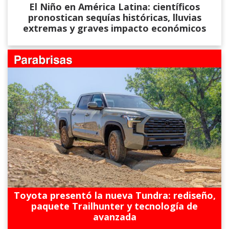
El Niño en América Latina: científicos
pronostican sequías históricas, lluvias
extremas y graves impacto económicos
Toyota presentó la nueva Tundra: rediseño,
paquete Trailhunter y tecnología de
avanzada