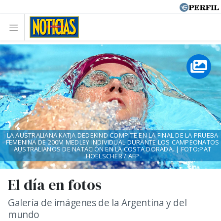
LA AUSTRALIANA KATJA DEDEKIND COMPITE EN LA FINAL DE LA PRUEBA
FEMENINA DE 200M MEDLEY INDIVIDUAL DURANTE LOS CAMPEONATOS
AUSTRALIANOS DE NATACIÓN EN LA COSTA DORADA. | FOTO:PAT
HOELSCHER / AFP
El día en fotos
Galería de imágenes de la Argentina y del
mundo