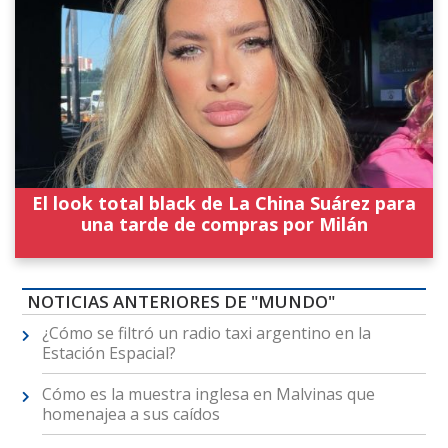
El look total black de La China Suárez para
una tarde de compras por Milán
NOTICIAS ANTERIORES DE "MUNDO"
¿Cómo se filtró un radio taxi argentino en la
Estación Espacial?
Cómo es la muestra inglesa en Malvinas que
homenajea a sus caídos