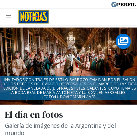
INVITADOS CON TRAJES DE ESTILO BARROCO CAMINAN POR EL SALÓN
DE LOS ESPEJOS DEL PALACIO DE VERSALLES EN EL MARCO DE LA SEXTA
EDICIÓN DE LA VELADA DE DISFRACES FETES GALANTES, CUYO TEMA ES
LA BODA REAL DE MARÍA ANTONIETA Y LUIS XVI, EN VERSALLES. |
FOTO:LUDOVIC MARIN / AFP
El día en fotos
Galería de imágenes de la Argentina y del
mundo