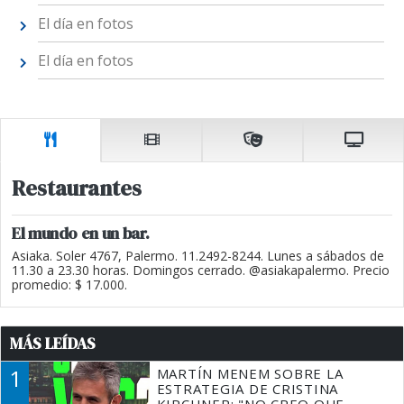
El día en fotos
El día en fotos
Restaurantes
El mundo en un bar.
Asiaka. Soler 4767, Palermo. 11.2492-8244. Lunes a sábados de
11.30 a 23.30 horas. Domingos cerrado. @asiakapalermo. Precio
promedio: $ 17.000.
MÁS LEÍDAS
1
MARTÍN MENEM SOBRE LA
ESTRATEGIA DE CRISTINA
KIRCHNER: "NO CREO QUE