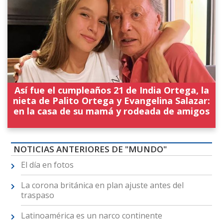
Así fue el cumpleaños 21 de India Ortega, la
nieta de Palito Ortega y Evangelina Salazar:
en la casa de su mamá y rodeada de amigos
NOTICIAS ANTERIORES DE "MUNDO"
El día en fotos
La corona británica en plan ajuste antes del
traspaso
Latinoamérica es un narco continente