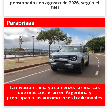
pensionados en agosto de 2026, según el
DNI
La invasión china ya comenzó: las marcas
que más crecieron en Argentina y
preocupan a las automotrices tradicionales