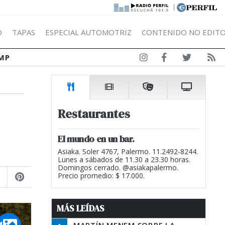
|
Ó
TAPAS
ESPECIAL AUTOMOTRIZ
CONTENIDO NO EDITO
MP
Restaurantes
El mundo en un bar.
Asiaka. Soler 4767, Palermo. 11.2492-8244.
Lunes a sábados de 11.30 a 23.30 horas.
Domingos cerrado. @asiakapalermo.
Precio promedio: $ 17.000.
MÁS LEÍDAS