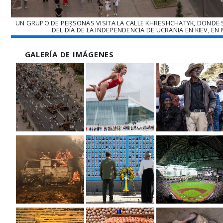
UN GRUPO DE PERSONAS VISITA LA CALLE KHRESHCHATYK, DONDE
DEL DÍA DE LA INDEPENDENCIA DE UCRANIA EN KIEV, EN
GALERÍA DE IMÁGENES