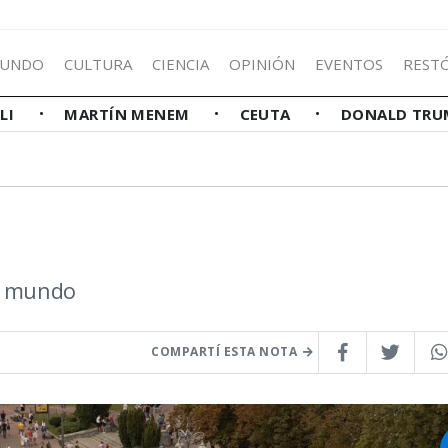
UNDO
CULTURA
CIENCIA
OPINIÓN
EVENTOS
REST
LLI
MARTÍN MENEM
CEUTA
DONALD TRU
el mundo
COMPARTÍ ESTA NOTA