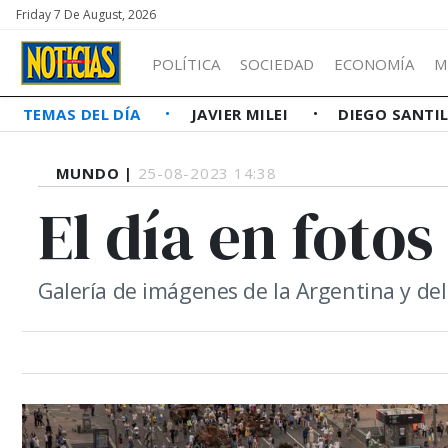
Friday 7 De August, 2026
POLÍTICA
SOCIEDAD
ECONOMÍA
M
TEMAS DEL DÍA
JAVIER MILEI
DIEGO SANTI
MUNDO |
25-08-2023 14:38
El día en fotos
Galería de imágenes de la Argentina y d