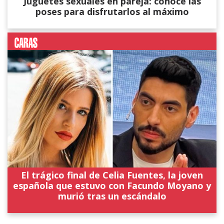
Juguetes sexuales en pareja: conocé las
poses para disfrutarlos al máximo
El trágico final de Celia Fuentes, la joven
española que estuvo con Facundo Moyano y
murió tras un escándalo