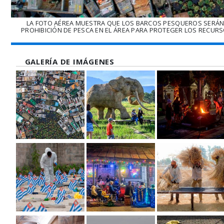
LA FOTO AÉREA MUESTRA QUE LOS BARCOS PESQUEROS SERÁN
PROHIBICIÓN DE PESCA EN EL ÁREA PARA PROTEGER LOS RECURSOS,
GALERÍA DE IMÁGENES