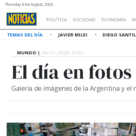
Thursday 6 De August, 2026
POLÍTICA
SOCIEDAD
ECONOMÍA
M
TEMAS DEL DÍA
JAVIER MILEI
DIEGO SANTI
MUNDO |
04-11-2020 20:51
El día en fotos
Galería de imágenes de la Argentina y e