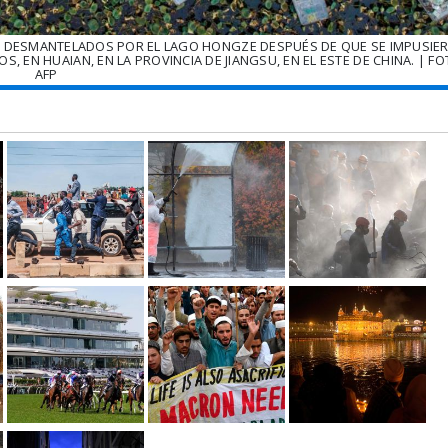
 DESMANTELADOS POR EL LAGO HONGZE DESPUÉS DE QUE SE IMPUSIE
 EN HUAIAN, EN LA PROVINCIA DE JIANGSU, EN EL ESTE DE CHINA. | FO
AFP