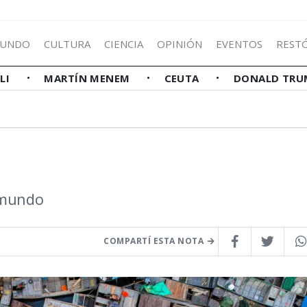
UNDO
CULTURA
CIENCIA
OPINIÓN
EVENTOS
REST
LLI
MARTÍN MENEM
CEUTA
DONALD TRU
l mundo
COMPARTÍ ESTA NOTA