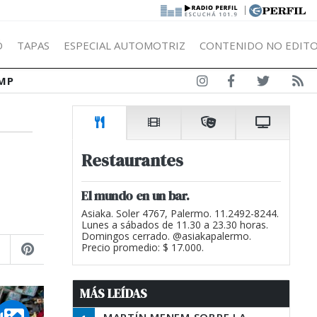
|
Ó
TAPAS
ESPECIAL AUTOMOTRIZ
CONTENIDO NO EDITO
MP
Restaurantes
El mundo en un bar.
Asiaka. Soler 4767, Palermo. 11.2492-8244.
Lunes a sábados de 11.30 a 23.30 horas.
Domingos cerrado. @asiakapalermo.
Precio promedio: $ 17.000.
MÁS LEÍDAS