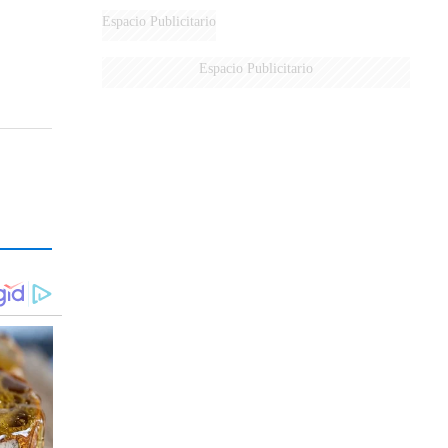
Espacio Publicitario
Espacio Publicitario