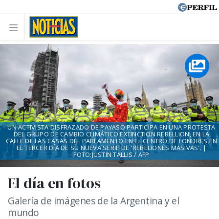
UN ACTIVISTA DISFRAZADO DE PAYASO PARTICIPA EN UNA PROTESTA
DEL GRUPO DE CAMBIO CLIMÁTICO EXTINCTION REBELLION, EN LA
CALLE DE LAS CASAS DEL PARLAMENTO EN EL CENTRO DE LONDRES EN
EL TERCER DÍA DE SU NUEVA SERIE DE 'REBELIONES MASIVAS'. |
FOTO:JUSTIN TALLIS / AFP
El día en fotos
Galería de imágenes de la Argentina y el
mundo