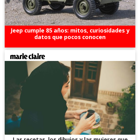
Jeep cumple 85 años: mitos, curiosidades y
datos que pocos conocen
Las recetas, los dibujos y las mujeres que