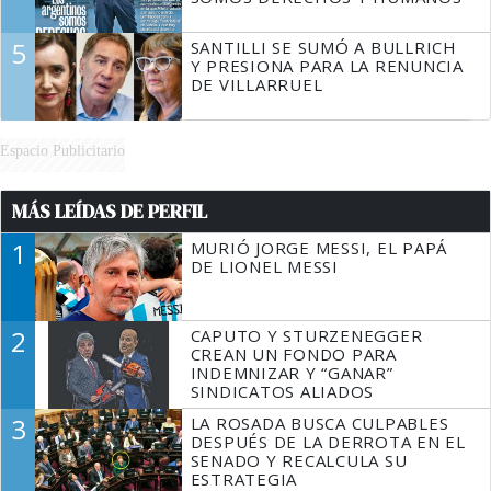
5
SANTILLI SE SUMÓ A BULLRICH
Y PRESIONA PARA LA RENUNCIA
DE VILLARRUEL
Espacio Publicitario
MÁS LEÍDAS DE PERFIL
1
MURIÓ JORGE MESSI, EL PAPÁ
DE LIONEL MESSI
2
CAPUTO Y STURZENEGGER
CREAN UN FONDO PARA
INDEMNIZAR Y “GANAR”
SINDICATOS ALIADOS
3
LA ROSADA BUSCA CULPABLES
DESPUÉS DE LA DERROTA EN EL
SENADO Y RECALCULA SU
ESTRATEGIA