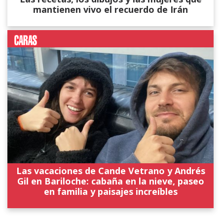
mantienen vivo el recuerdo de Irán
Las vacaciones de Cande Vetrano y Andrés
Gil en Bariloche: cabaña en la nieve, paseo
en familia y paisajes increíbles