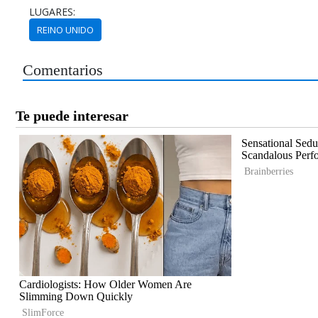
LUGARES:
REINO UNIDO
Comentarios