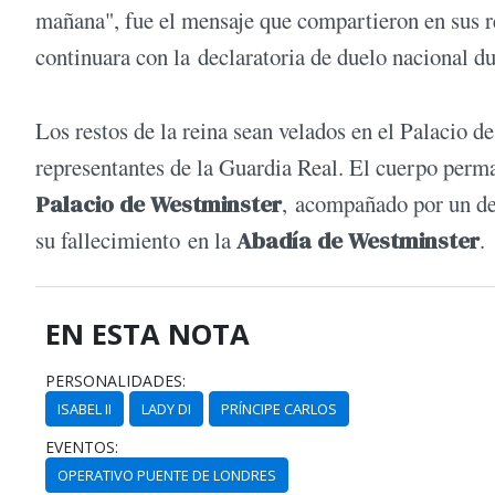
mañana", fue el mensaje que compartieron en sus re
continuara con la declaratoria de duelo nacional du
Los restos de la reina sean velados en el Palacio 
representantes de la Guardia Real. El cuerpo perman
Palacio de Westminster
, acompañado por un des
su fallecimiento en la
Abadía de Westminster
.
EN ESTA NOTA
PERSONALIDADES:
ISABEL II
LADY DI
PRÍNCIPE CARLOS
EVENTOS:
OPERATIVO PUENTE DE LONDRES