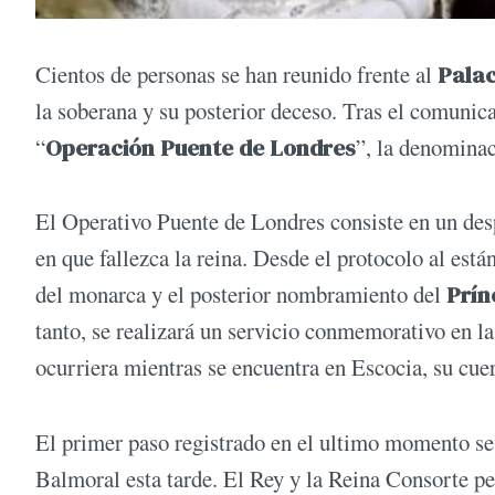
Cientos de personas se han reunido frente al
Pala
la soberana y su posterior deceso. Tras el comunica
“
Operación Puente de Londres
”, la denominaci
El Operativo Puente de Londres consiste en un despl
en que fallezca la reina. Desde el protocolo al est
del monarca y el posterior nombramiento del
Prín
tanto, se realizará un servicio conmemorativo en l
ocurriera mientras se encuentra en Escocia, su cue
El primer paso registrado en el ultimo momento se 
Balmoral esta tarde. El Rey y la Reina Consorte p