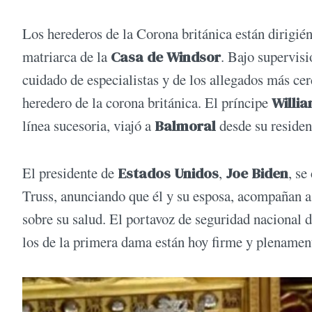
Los herederos de la Corona británica están dirigién
matriarca de la
Casa de Windsor
. Bajo supervis
cuidado de especialistas y de los allegados más cer
heredero de la corona británica. El príncipe
Willi
línea sucesoria, viajó a
Balmoral
desde su residen
El presidente de
Estados Unidos
,
Joe Biden
, se
Truss, anunciando que él y su esposa, acompañan a
sobre su salud. El portavoz de seguridad nacional 
los de la primera dama están hoy firme y plenament