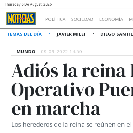
Thursday 6 De August, 2026
POLÍTICA
SOCIEDAD
ECONOMÍA
M
TEMAS DEL DÍA
JAVIER MILEI
DIEGO SANTI
MUNDO |
08-09-2022 14:50
Adiós la reina I
Operativo Pue
en marcha
Los herederos de la reina se reúnen en el 