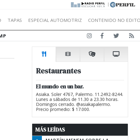
|
Ó
TAPAS
ESPECIAL AUTOMOTRIZ
CONTENIDO NO EDITO
MP
Restaurantes
El mundo en un bar.
Asiaka. Soler 4767, Palermo. 11.2492-8244.
Lunes a sábados de 11.30 a 23.30 horas.
Domingos cerrado. @asiakapalermo.
Precio promedio: $ 17.000.
MÁS LEÍDAS