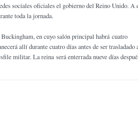
des sociales oficiales el gobierno del Reino Unido. A 
rante toda la jornada.
de Buckingham, en cuyo salón principal habrá cuatro
ecerá allí durante cuatro días antes de ser trasladado 
file militar. La reina será enterrada nueve días despué