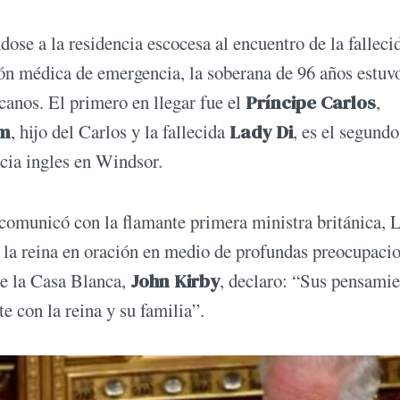
dose a la residencia escocesa al encuentro de la falleci
ión médica de emergencia, la soberana de 96 años estuv
canos. El primero en llegar fue el
Príncipe Carlos
,
am
, hijo del Carlos y la fallecida
Lady Di
, es el segundo
cia ingles en Windsor.
 comunicó con la flamante primera ministra británica, 
 la reina en oración en medio de profundas preocupaci
de la Casa Blanca,
John Kirby
, declaro: “Sus pensamie
e con la reina y su familia”.