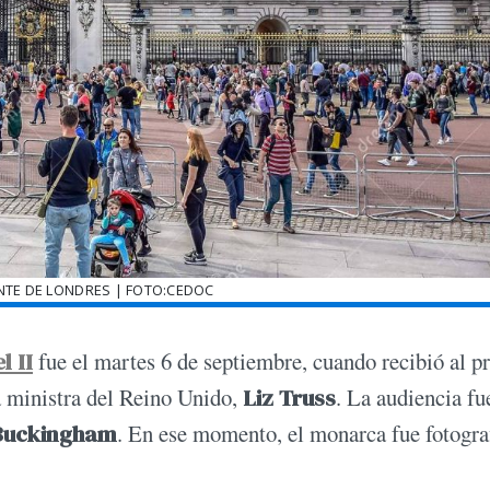
NTE DE LONDRES | FOTO:CEDOC
l II
fue el martes 6 de septiembre, cuando recibió al p
 ministra del Reino Unido,
Liz Truss
. La audiencia fu
 Buckingham
. En ese momento, el monarca fue fotogra