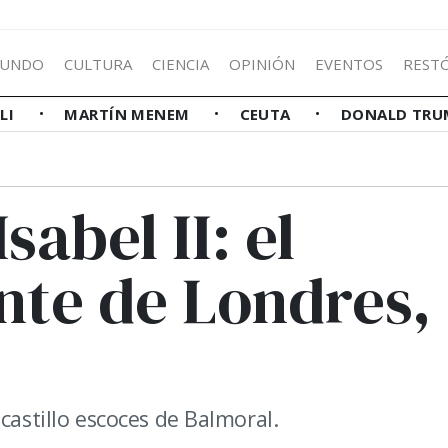
UNDO
CULTURA
CIENCIA
OPINIÓN
EVENTOS
REST
LLI
MARTÍN MENEM
CEUTA
DONALD TRU
sabel II: el
nte de Londres,
castillo escoces de Balmoral.