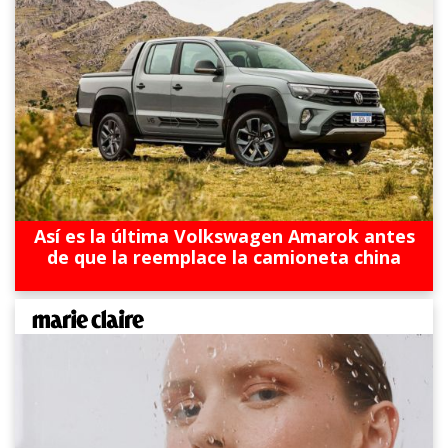
Así es la última Volkswagen Amarok antes
de que la reemplace la camioneta china