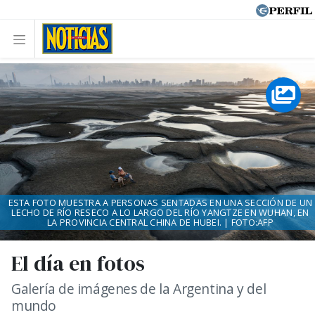
ESTA FOTO MUESTRA A PERSONAS SENTADAS EN UNA SECCIÓN DE UN
LECHO DE RÍO RESECO A LO LARGO DEL RÍO YANGTZE EN WUHAN, EN
LA PROVINCIA CENTRAL CHINA DE HUBEI. | FOTO:AFP
El día en fotos
Galería de imágenes de la Argentina y del
mundo