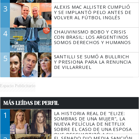
3
ALEXIS MAC ALLISTER CUMPLIÓ
Y SE IMPLANTÓ PELO ANTES DE
VOLVER AL FÚTBOL INGLÉS
4
CHAUVINISMO BOBO Y CRISIS
CON BRASIL: LOS ARGENTINOS
SOMOS DERECHOS Y HUMANOS
5
SANTILLI SE SUMÓ A BULLRICH
Y PRESIONA PARA LA RENUNCIA
DE VILLARRUEL
Espacio Publicitario
MÁS LEÍDAS DE PERFIL
1
LA HISTORIA REAL DE "ELIZE:
SOMBRAS DE UNA MUJER", LA
NUEVA PELÍCULA DE NETFLIX
SOBRE EL CASO DE UNA ESPOSA
QUE DESCUARTIZÓ A SU
EL SENADO DIO MEDIA SANCIÓN