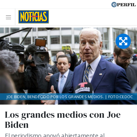
JOE BIDEN, BENDECIDO POR LOS GRANDES MEDIOS. | FOTO:CEDOC
Los grandes medios con Joe
Biden
El periodismo apoyó abiertamente al