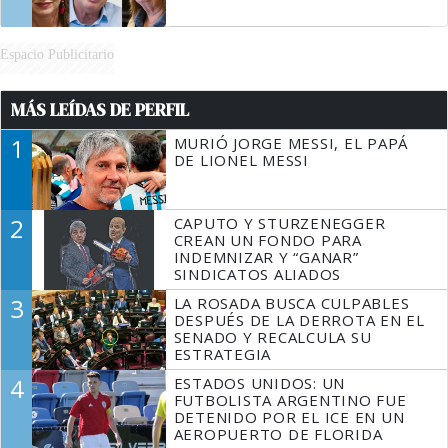
Espacio Publicitario
MÁS LEÍDAS DE PERFIL
1
MURIÓ JORGE MESSI, EL PAPÁ
DE LIONEL MESSI
2
CAPUTO Y STURZENEGGER
CREAN UN FONDO PARA
INDEMNIZAR Y “GANAR”
SINDICATOS ALIADOS
3
LA ROSADA BUSCA CULPABLES
DESPUÉS DE LA DERROTA EN EL
SENADO Y RECALCULA SU
ESTRATEGIA
4
ESTADOS UNIDOS: UN
FUTBOLISTA ARGENTINO FUE
DETENIDO POR EL ICE EN UN
AEROPUERTO DE FLORIDA