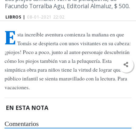
Facundo Torralba Agu, Editorial Almaluz, $ 500.
LIBROS |
08-01-2021 22:02
E
sta increíble aventura comienza la mañana en que
Tomás se despierta con unos visitantes en su cabeza:
¡piojos! Poco a poco, junto al autor-personaje descubrirán
cómo los piojos también van a la peluquería. Esta
simpática obra para niños tiene la virtud de lograr que el
público infantil se sienta maravillado con la lectura. Para
vacaciones.
EN ESTA NOTA
Comentarios