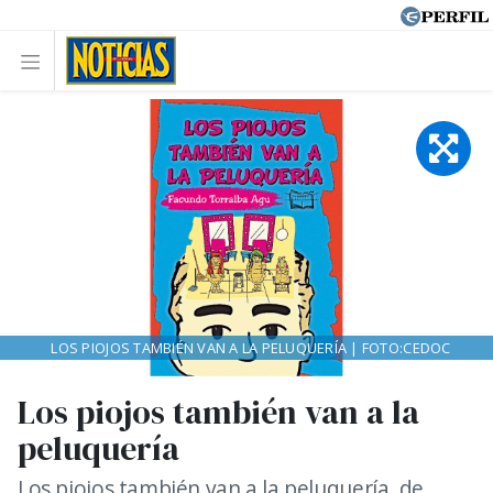
LOS PIOJOS TAMBIÉN VAN A LA PELUQUERÍA | FOTO:CEDOC
Los piojos también van a la
peluquería
Los piojos también van a la peluquería, de