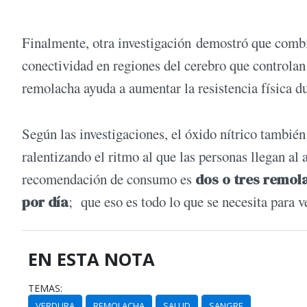
Finalmente, otra investigación demostró que combi
conectividad en regiones del cerebro que controla
remolacha ayuda a aumentar la resistencia física du
Según las investigaciones, el óxido nítrico también
ralentizando el ritmo al que las personas llegan al 
recomendación de consumo es
dos o tres remol
por día
; que eso es todo lo que se necesita para ve
EN ESTA NOTA
TEMAS:
VERDURA
REMOLACHA
SALUD
SANGRE