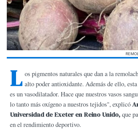
REMOL
L
os pigmentos naturales que dan a la remolach
alto poder antioxidante. Además de ello, esta
es un vasodilatador. Hace que nuestros vasos sangu
lo tanto más oxígeno a nuestros tejidos", explicó
A
Universidad de Exeter en Reino Unido,
que pa
en el rendimiento deportivo.