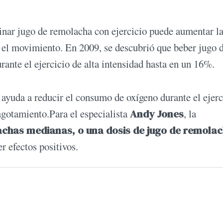
nar jugo de remolacha con ejercicio puede aumentar l
n el movimiento. En 2009, se descubrió que beber jugo 
rante el ejercicio de alta intensidad hasta en un 16%.
 ayuda a reducir el consumo de oxígeno durante el ejerc
agotamiento.Para el especialista
Andy Jones
, la
achas medianas, o una dosis de jugo de remola
r efectos positivos.