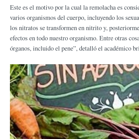
Este es el motivo por la cual la remolacha es cons
varios organismos del cuerpo, incluyendo los sexua
los nitratos se transformen en nitrito y, posteriorm
efectos en todo nuestro organismo. Entre otras cosa
órganos, incluido el pene”, detalló el académico b