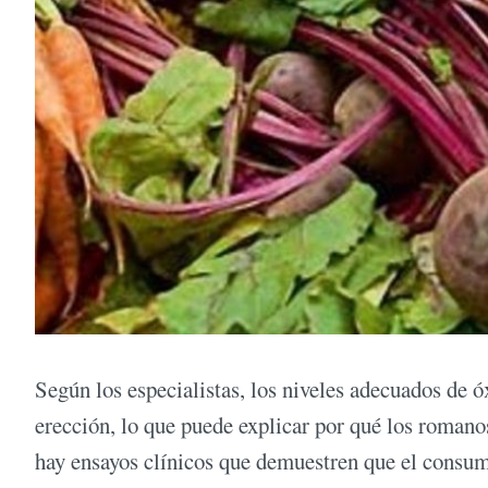
Según los especialistas, los niveles adecuados de ó
erección, lo que puede explicar por qué los roman
hay ensayos clínicos que demuestren que el consum