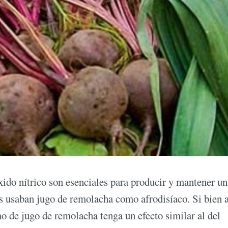
xido nítrico son esenciales para producir y mantener un
os usaban jugo de remolacha como afrodisíaco. Si bien 
o de jugo de remolacha tenga un efecto similar al del