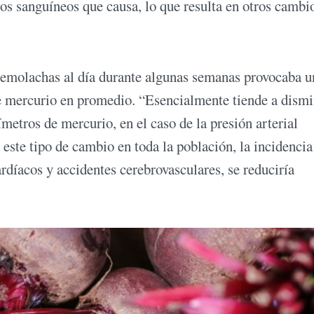
sos sanguíneos que causa, lo que resulta en otros cambi
remolachas al día durante algunas semanas provocaba u
de mercurio en promedio. “Esencialmente tiende a dismi
ímetros de mercurio, en el caso de la presión arterial
 este tipo de cambio en toda la población, la incidencia
rdíacos y accidentes cerebrovasculares, se reduciría