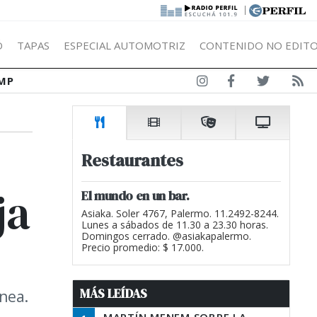
|
Ó
TAPAS
ESPECIAL AUTOMOTRIZ
CONTENIDO NO EDITO
MP
Restaurantes
ja
El mundo en un bar.
Asiaka. Soler 4767, Palermo. 11.2492-8244.
Lunes a sábados de 11.30 a 23.30 horas.
Domingos cerrado. @asiakapalermo.
Precio promedio: $ 17.000.
MÁS LEÍDAS
nea.