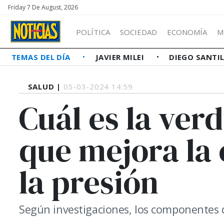
Friday 7 De August, 2026
POLÍTICA
SOCIEDAD
ECONOMÍA
M
TEMAS DEL DÍA
JAVIER MILEI
DIEGO SANTI
SALUD |
05-03-2024 14:59
Cuál es la ver
que mejora la 
la presión
Según investigaciones, los componentes d