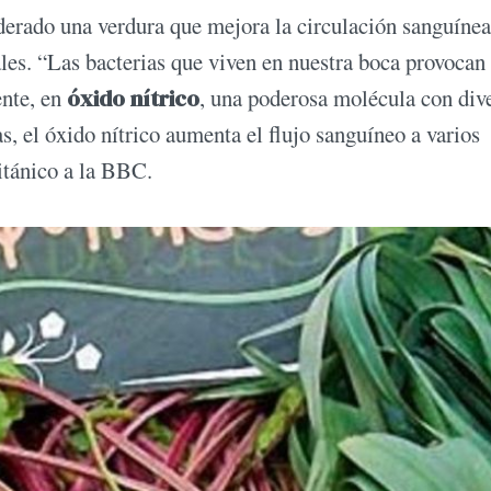
iderado una verdura que mejora la circulación sanguínea
les. “Las bacterias que viven en nuestra boca provocan
ente, en
óxido nítrico
, una poderosa molécula con div
s, el óxido nítrico aumenta el flujo sanguíneo a varios
ritánico a la BBC.