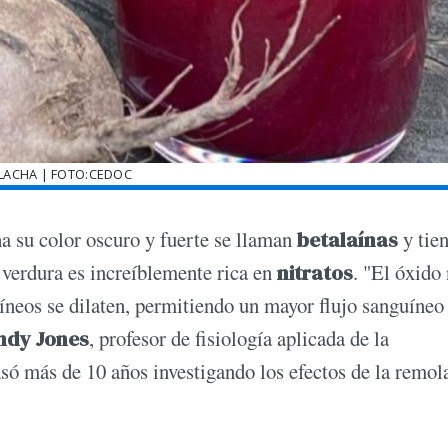
ACHA | FOTO:CEDOC
a su color oscuro y fuerte se llaman
betalaínas
y tie
 verdura es increíblemente rica en
nitratos
. "El óxido 
íneos se dilaten, permitiendo un mayor flujo sanguíneo
ndy Jones
, profesor de fisiología aplicada de la
só más de 10 años investigando los efectos de la remol