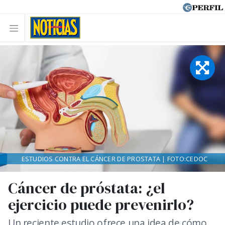
ESTUDIOS CONTRA EL CÁNCER DE PROSTATA | FOTO:CEDOC
Cáncer de próstata: ¿el
ejercicio puede prevenirlo?
Un reciente estudio ofrece una idea de cómo