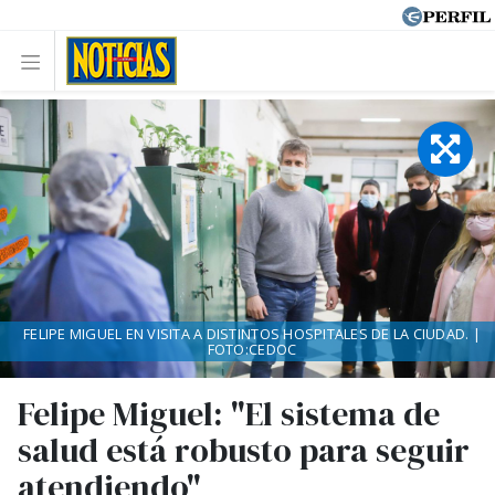
FELIPE MIGUEL EN VISITA A DISTINTOS HOSPITALES DE LA CIUDAD. |
FOTO:CEDOC
Felipe Miguel: "El sistema de
salud está robusto para seguir
atendiendo"