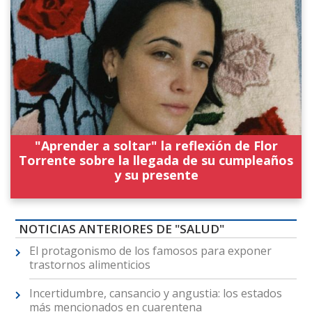
"Aprender a soltar" la reflexión de Flor
Torrente sobre la llegada de su cumpleaños
y su presente
NOTICIAS ANTERIORES DE "SALUD"
El protagonismo de los famosos para exponer
trastornos alimenticios
Incertidumbre, cansancio y angustia: los estados
más mencionados en cuarentena