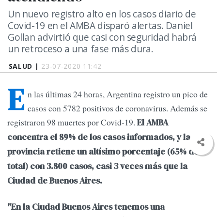
Un nuevo registro alto en los casos diario de
Covid-19 en el AMBA disparó alertas. Daniel
Gollan advirtió que casi con seguridad habrá
un retroceso a una fase más dura.
SALUD |
23-07-2020 11:42
E
n las últimas 24 horas, Argentina registro un pico de
casos con 5782 positivos de coronavirus. Además se
registraron 98 muertes por Covid-19.
El AMBA
concentra el 89% de los casos informados, y la
provincia retiene un altísimo porcentaje (65% del
total) con 3.800 casos, casi 3 veces más que la
Ciudad de Buenos Aires.
"En la Ciudad Buenos Aires tenemos una