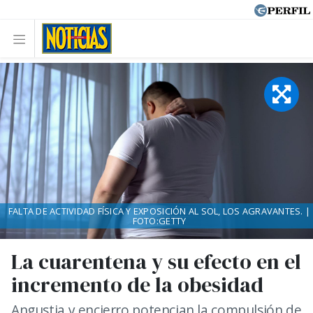
FALTA DE ACTIVIDAD FÍSICA Y EXPOSICIÓN AL SOL, LOS AGRAVANTES. |
FOTO:GETTY
La cuarentena y su efecto en el
incremento de la obesidad
Angustia y encierro potencian la compulsión de