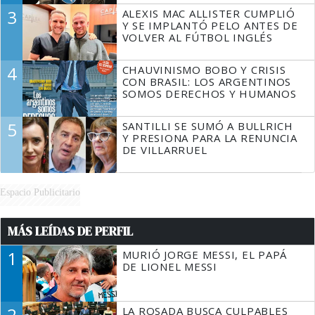
3
ALEXIS MAC ALLISTER CUMPLIÓ
Y SE IMPLANTÓ PELO ANTES DE
VOLVER AL FÚTBOL INGLÉS
4
CHAUVINISMO BOBO Y CRISIS
CON BRASIL: LOS ARGENTINOS
SOMOS DERECHOS Y HUMANOS
5
SANTILLI SE SUMÓ A BULLRICH
Y PRESIONA PARA LA RENUNCIA
DE VILLARRUEL
Espacio Publicitario
MÁS LEÍDAS DE PERFIL
1
MURIÓ JORGE MESSI, EL PAPÁ
DE LIONEL MESSI
2
LA ROSADA BUSCA CULPABLES