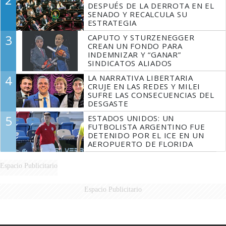
DESPUÉS DE LA DERROTA EN EL
SENADO Y RECALCULA SU
ESTRATEGIA
3
CAPUTO Y STURZENEGGER
CREAN UN FONDO PARA
INDEMNIZAR Y “GANAR”
SINDICATOS ALIADOS
4
LA NARRATIVA LIBERTARIA
CRUJE EN LAS REDES Y MILEI
SUFRE LAS CONSECUENCIAS DEL
DESGASTE
5
ESTADOS UNIDOS: UN
FUTBOLISTA ARGENTINO FUE
DETENIDO POR EL ICE EN UN
AEROPUERTO DE FLORIDA
Espacio Publicitario
Espacio Publicitario