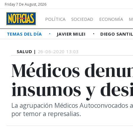
Friday 7 De August, 2026
POLÍTICA
SOCIEDAD
ECONOMÍA
M
TEMAS DEL DÍA
JAVIER MILEI
DIEGO SANTI
SALUD |
26-06-2020 13:03
Médicos denun
insumos y desi
La agrupación Médicos Autoconvocados a
por temor a represalias.