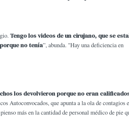
agio.
Tengo los videos de un cirujano, que se est
porque no tenía
”, abunda. "Hay una deficiencia en
hos los devolvieron porque no eran calificados
icos Autoconvocados, que apunta a la ola de contagios e
pienso más en la cantidad de personal médico de pie q