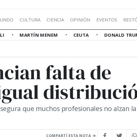
UNDO
CULTURA
CIENCIA
OPINIÓN
EVENTOS
REST
LLI
MARTÍN MENEM
CEUTA
DONALD TRU
cian falta de
gual distribuci
segura que muchos profesionales no alzan la
COMPARTÍ ESTA NOTA