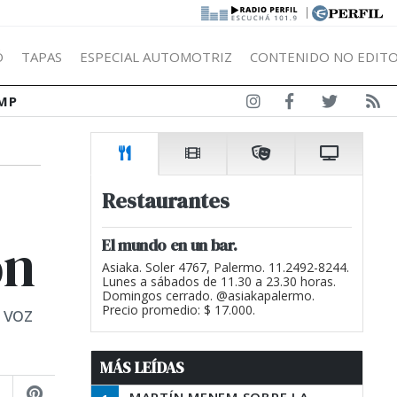
|
Ó
TAPAS
ESPECIAL AUTOMOTRIZ
CONTENIDO NO EDITO
MP
Restaurantes
ón
El mundo en un bar.
Asiaka. Soler 4767, Palermo. 11.2492-8244.
Lunes a sábados de 11.30 a 23.30 horas.
Domingos cerrado. @asiakapalermo.
 voz
Precio promedio: $ 17.000.
MÁS LEÍDAS