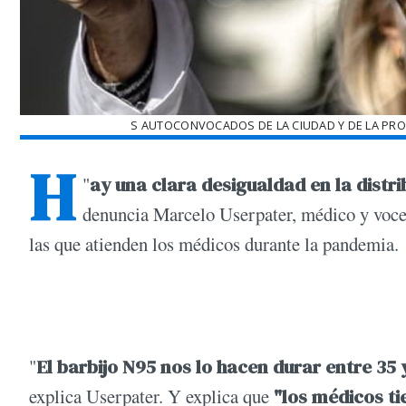
S AUTOCONVOCADOS DE LA CIUDAD Y DE LA PR
H
"
ay una clara desigualdad en la distr
denuncia Marcelo Userpater, médico y voce
las que atienden los médicos durante la pandemia.
"
El barbijo N95 nos lo hacen durar entre 35 
explica Userpater. Y explica que
"los médicos t