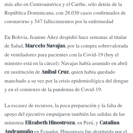
más alto en Centroamérica y el Caribe, sólo detrás de la
República Dominicana, con 28.030 casos confirmados de
coronavirus y 547 fallecimientos por la enfermedad
En Bolivia, Jeanine Áñez despidió hace semanas al titular
de Salud,
, por la compra sobrevalorada
Marcelo Navajas
de ventiladores para pacientes con la Covid-19 (hoy el
ministro está en la cárcel). Navajas había asumido en abril
en sustitución de
, quien había quedado
Aníbal Cruz
manchado a su vez por la crisis epidemiológica del dengue
y en el comienzo de la pandemia de Covid-19.
La escasez de recursos, la poca preparación y la falta de
apoyo del ejecutivo empuijaron también las salidas de las
ministras
, en Perú, y
Elizabeth Hinostroza
Catalina
en Ecuador. Hinostroza fue destituida por el
Andramuño