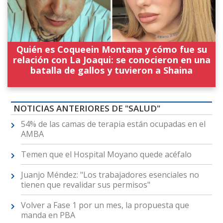
Quién es Coqueein Montana y cómo fue su
relación con La Joaqui: se conocieron en una
batalla de gallos y tuvieron a Shaina
NOTICIAS ANTERIORES DE "SALUD"
54% de las camas de terapia están ocupadas en el
AMBA
Temen que el Hospital Moyano quede acéfalo
Juanjo Méndez: "Los trabajadores esenciales no
tienen que revalidar sus permisos"
Volver a Fase 1 por un mes, la propuesta que
manda en PBA