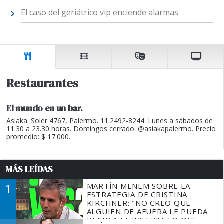
El caso del geriátrico vip enciende alarmas
Restaurantes
El mundo en un bar.
Asiaka. Soler 4767, Palermo. 11.2492-8244. Lunes a sábados de
11.30 a 23.30 horas. Domingos cerrado. @asiakapalermo. Precio
promedio: $ 17.000.
MÁS LEÍDAS
1
MARTÍN MENEM SOBRE LA
ESTRATEGIA DE CRISTINA
KIRCHNER: "NO CREO QUE
ALGUIEN DE AFUERA LE PUEDA
DECIR A LA JUSTICIA LO QUE