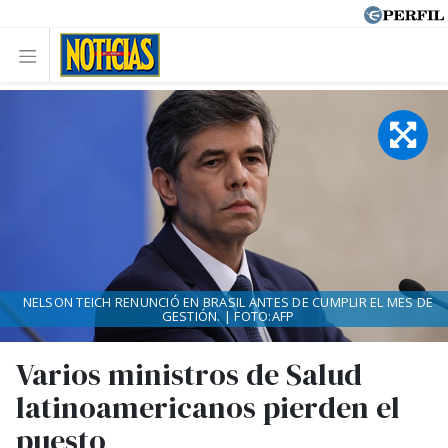
NELSON TEICH RENUNCIÓ EN BRASIL ANTES DE CUMPLIR EL MES DE
GESTIÓN. | FOTO:AFP
Varios ministros de Salud
latinoamericanos pierden el
puesto