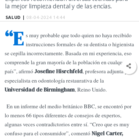
la mejor limpieza dental y de las encías.
SALUD |
08-04-2024 14:44
“E
s muy probable que todo quien no haya recibido
instrucciones formales de su dentista o higienista
se cepilla incorrectamente. Basada en mi experiencia, eso
comprende la gran mayoría de la población en cualquier
país”, afirmó
, profesora adjunta y
Josefine Hisrchfeld
especialista en odontología restaurativa de la
, Reino Unido.
Universidad de Birmingham
En un informe del medio británico BBC, se encontró por
lo menos 66 tipos diferentes de consejos de expertos,
algunas veces contradictorios entre sí. “Creo que es muy
confuso para el consumidor”, comentó
Nigel Carter,