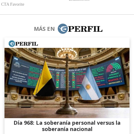
MÁS EN
Día 968: La soberanía personal versus la
soberanía nacional