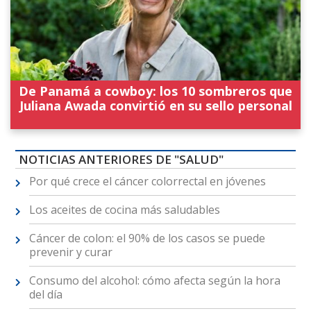
De Panamá a cowboy: los 10 sombreros que
Juliana Awada convirtió en su sello personal
NOTICIAS ANTERIORES DE "SALUD"
Por qué crece el cáncer colorrectal en jóvenes
Los aceites de cocina más saludables
Cáncer de colon: el 90% de los casos se puede
prevenir y curar
Consumo del alcohol: cómo afecta según la hora
del día