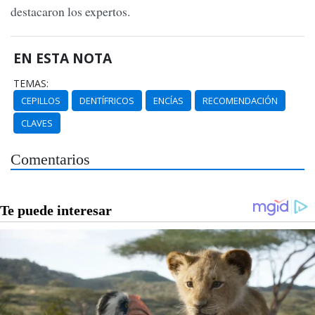
destacaron los expertos.
EN ESTA NOTA
TEMAS:
CEPILLOS
DENTÍFRICOS
ENCÍAS
RECOMENDACIÓN
CLAVES
Comentarios