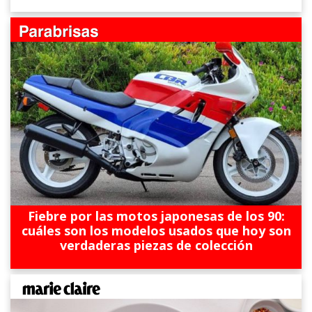
Fiebre por las motos japonesas de los 90:
cuáles son los modelos usados que hoy son
verdaderas piezas de colección