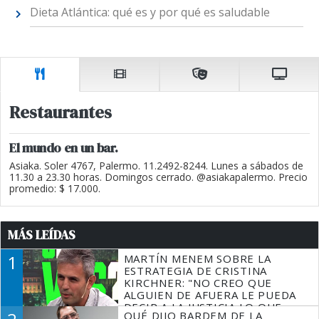
Dieta Atlántica: qué es y por qué es saludable
Restaurantes
El mundo en un bar.
Asiaka. Soler 4767, Palermo. 11.2492-8244. Lunes a sábados de
11.30 a 23.30 horas. Domingos cerrado. @asiakapalermo. Precio
promedio: $ 17.000.
MÁS LEÍDAS
1
MARTÍN MENEM SOBRE LA
ESTRATEGIA DE CRISTINA
KIRCHNER: "NO CREO QUE
ALGUIEN DE AFUERA LE PUEDA
DECIR A LA JUSTICIA LO QUE
QUÉ DIJO BARDEM DE LA