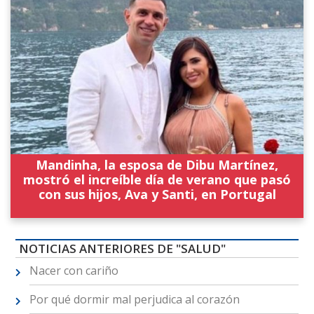
Mandinha, la esposa de Dibu Martínez,
mostró el increíble día de verano que pasó
con sus hijos, Ava y Santi, en Portugal
NOTICIAS ANTERIORES DE "SALUD"
Nacer con cariño
Por qué dormir mal perjudica al corazón