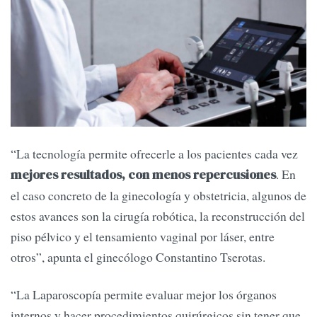
“La tecnología permite ofrecerle a los pacientes cada vez
. En
mejores resultados, con menos repercusiones
el caso concreto de la ginecología y obstetricia, algunos de
estos avances son la cirugía robótica, la reconstrucción del
piso pélvico y el tensamiento vaginal por láser, entre
otros”, apunta el ginecólogo Constantino Tserotas.
“La Laparoscopía permite evaluar mejor los órganos
internos y hacer procedimientos quirúrgicos sin tener que