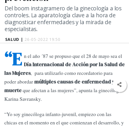
Del boom instagramero de la ginecología a los
controles. La aparatología clave a la hora de
diagnosticar enfermedades y la mirada de
especialistas.
SALUD |
26-05-2022 19:50
“E
n el año ´87 se propuso que el 28 de mayo sea el
Día Internacional de Acción por la Salud de
, para utilizarlo como recordatorio para
las Mujeres
poder abordar
múltiples causas de enfermedad y
que afectan a las mujeres”, apunta la ginecóloga
muerte
Karina Savransky.
“Yo soy ginecóloga infanto-juvenil, empiezo con las
chicas en el momento en el que comienzan el desarrollo, y