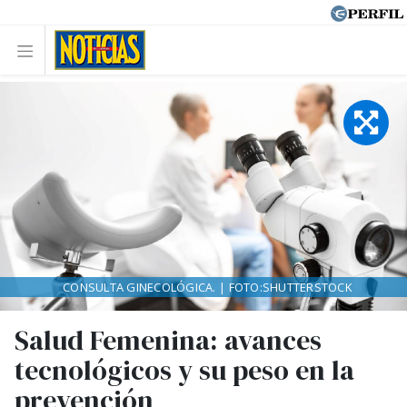
CONSULTA GINECOLÓGICA. | FOTO:SHUTTERSTOCK
Salud Femenina: avances
tecnológicos y su peso en la
prevención