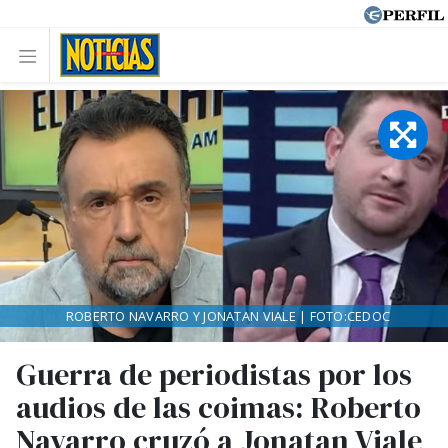
ROBERTO NAVARRO Y JONATAN VIALE | FOTO:CEDOC
Guerra de periodistas por los
audios de las coimas: Roberto
Navarro cruzó a Jonatan Viale