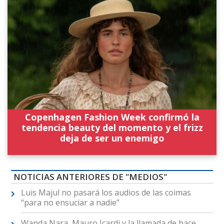
Copenhagen Fashion Week confirmó la
tendencia beauty del momento y el frizz
deja de ser un enemigo
NOTICIAS ANTERIORES DE "MEDIOS"
Luis Majul no pasará los audios de las coimas
“para no ensuciar a nadie”
Wanda Nara, Mauro Icardi y la llamada de hace