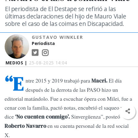
El periodista de El Destape se refirió a las
últimas declaraciones del hijo de Mauro Viale
sobre el caso de las coimas en Discapacidad.
GUSTAVO WINKLER
Periodista
MEDIOS |
25-08-2025 14:04
“E
ntre 2015 y 2019 trabajó para
El día
Macri.
después de la derrota de las PASO hizo un
editorial matándolo. Fue a escuchar ópera con Milei, fue a
cenar con la familia, pactó notas, encubrió el saqueo y hoy
dice
Sinvergüenza”, posteó
‘No cuenten conmigo’.
en su cuenta personal de la red social
Roberto Navarro
X.