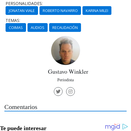
PERSONALIDADES:
JONATAN VIALE
ROBERTO NAVARRO
KARINA MILEI
TEMAS:
COIMAS
AUDIOS
RECAUDACIÓN
Gustavo Winkler
Periodista
Comentarios