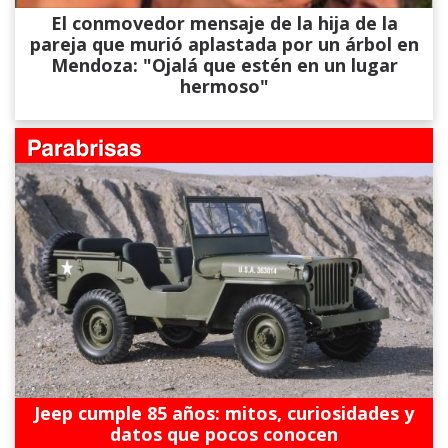
El conmovedor mensaje de la hija de la
pareja que murió aplastada por un árbol en
Mendoza: "Ojalá que estén en un lugar
hermoso"
Jeep cumple 85 años: mitos, curiosidades y
datos que pocos conocen