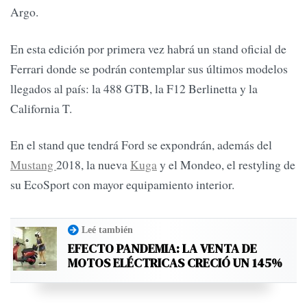
Argo.
En esta edición por primera vez habrá un stand oficial de
Ferrari donde se podrán contemplar sus últimos modelos
llegados al país: la 488 GTB, la F12 Berlinetta y la
California T.
En el stand que tendrá Ford se expondrán, además del
Mustang
2018, la nueva
Kuga
y el Mondeo, el restyling de
su EcoSport con mayor equipamiento interior.
Leé también
EFECTO PANDEMIA: LA VENTA DE
MOTOS ELÉCTRICAS CRECIÓ UN 145%