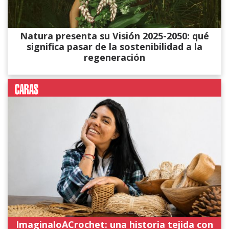
Natura presenta su Visión 2025-2050: qué
significa pasar de la sostenibilidad a la
regeneración
ImaginaloACrochet: una historia tejida con