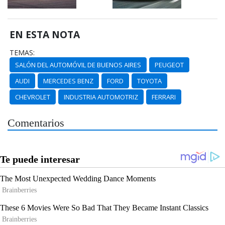
EN ESTA NOTA
TEMAS:
SALÓN DEL AUTOMÓVIL DE BUENOS AIRES
PEUGEOT
AUDI
MERCEDES BENZ
FORD
TOYOTA
CHEVROLET
INDUSTRIA AUTOMOTRIZ
FERRARI
Comentarios