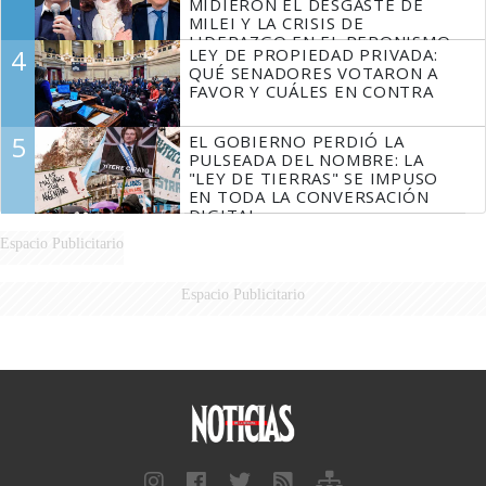
MIDIERON EL DESGASTE DE
MILEI Y LA CRISIS DE
LIDERAZGO EN EL PERONISMO
4
LEY DE PROPIEDAD PRIVADA:
QUÉ SENADORES VOTARON A
FAVOR Y CUÁLES EN CONTRA
5
EL GOBIERNO PERDIÓ LA
PULSEADA DEL NOMBRE: LA
"LEY DE TIERRAS" SE IMPUSO
EN TODA LA CONVERSACIÓN
DIGITAL
Espacio Publicitario
Espacio Publicitario