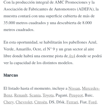
Con la producción integral de AMC Promociones y la
Asociación de Fabricantes de Automotores (ADEFA), la
muestra contará con una superficie cubierta de más de
35.000 metros cuadrados y una descubierta de 8.000
metros cuadrados.
En esta oportunidad, se habilitarán los pabellones Azul,
Verde, Amarillo, Ocre, el N° 9 y un gran sector al aire
libre donde habrá una enorme pista de
4x4
donde se podrá
ver la capacidad de los distintos modelos.
Marcas
El listado hasta el momento, incluye a
Nissan
,
Mercedes-
Benz
,
Renault
,
Scania
,
Toyota
, Pagani,
Peugeot
, Baic,
Chery
,
Chevrolet
,
Citroën
, DS, Dfsk,
Ferrari
, Fiat,
Ford
,