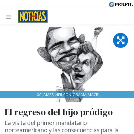
00-JAMES-NEILSON-OBAMA-MACRI
El regreso del hijo pródigo
La visita del primer mandatario
norteamericano y las consecuencias para la