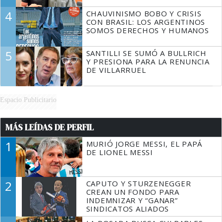
4
CHAUVINISMO BOBO Y CRISIS
CON BRASIL: LOS ARGENTINOS
SOMOS DERECHOS Y HUMANOS
5
SANTILLI SE SUMÓ A BULLRICH
Y PRESIONA PARA LA RENUNCIA
DE VILLARRUEL
Espacio Publicitario
MÁS LEÍDAS DE PERFIL
1
MURIÓ JORGE MESSI, EL PAPÁ
DE LIONEL MESSI
2
CAPUTO Y STURZENEGGER
CREAN UN FONDO PARA
INDEMNIZAR Y “GANAR”
SINDICATOS ALIADOS