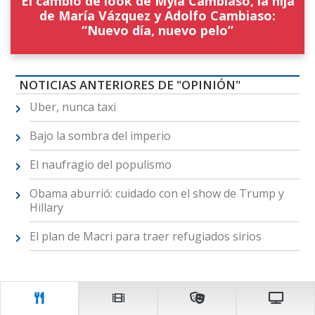
El cambio de look de Myla Cambiaso, la hija
de María Vázquez y Adolfo Cambiaso:
“Nuevo día, nuevo pelo”
NOTICIAS ANTERIORES DE "OPINIÓN"
Uber, nunca taxi
Bajo la sombra del imperio
El naufragio del populismo
Obama aburrió: cuidado con el show de Trump y
Hillary
El plan de Macri para traer refugiados sirios