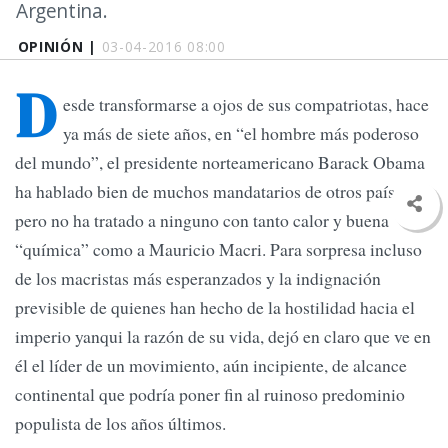
Argentina.
OPINIÓN |
03-04-2016 08:00
D
esde transformarse a ojos de sus compatriotas, hace
ya más de siete años, en “el hombre más poderoso
del mundo”, el presidente norteamericano Barack Obama
ha hablado bien de muchos mandatarios de otros países,
pero no ha tratado a ninguno con tanto calor y buena
“química” como a Mauricio Macri. Para sorpresa incluso
de los macristas más esperanzados y la indignación
previsible de quienes han hecho de la hostilidad hacia el
imperio yanqui la razón de su vida, dejó en claro que ve en
él el líder de un movimiento, aún incipiente, de alcance
continental que podría poner fin al ruinoso predominio
populista de los años últimos.