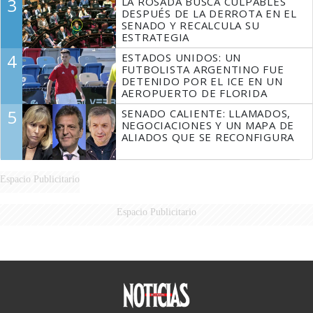
3
LA ROSADA BUSCA CULPABLES
DESPUÉS DE LA DERROTA EN EL
SENADO Y RECALCULA SU
ESTRATEGIA
4
ESTADOS UNIDOS: UN
FUTBOLISTA ARGENTINO FUE
DETENIDO POR EL ICE EN UN
AEROPUERTO DE FLORIDA
5
SENADO CALIENTE: LLAMADOS,
NEGOCIACIONES Y UN MAPA DE
ALIADOS QUE SE RECONFIGURA
Espacio Publicitario
Espacio Publicitario