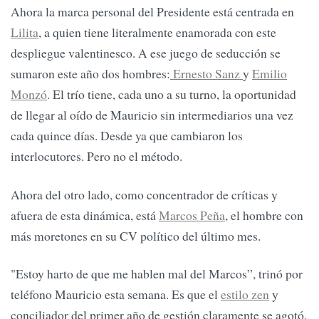
Ahora la marca personal del Presidente está centrada en
Lilita
, a quien tiene literalmente enamorada con este
despliegue valentinesco. A ese juego de seducción se
sumaron este año dos hombres:
Ernesto Sanz
y
Emilio
Monzó
. El trío tiene, cada uno a su turno, la oportunidad
de llegar al oído de Mauricio sin intermediarios una vez
cada quince días. Desde ya que cambiaron los
interlocutores. Pero no el método.
Ahora del otro lado, como concentrador de críticas y
afuera de esta dinámica, está
Marcos Peña
, el hombre con
más moretones en su CV político del último mes.
"Estoy harto de que me hablen mal del Marcos”, trinó por
teléfono Mauricio esta semana. Es que el
estilo zen
y
conciliador del primer año de gestión claramente se agotó.