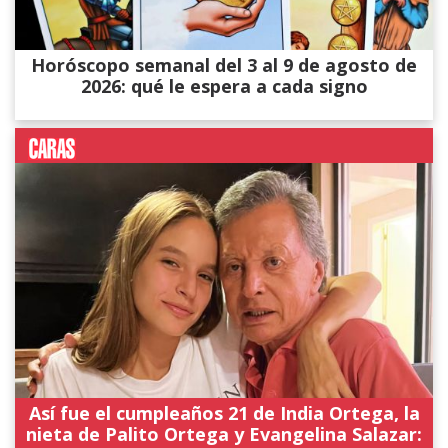
Horóscopo semanal del 3 al 9 de agosto de
2026: qué le espera a cada signo
Así fue el cumpleaños 21 de India Ortega, la
nieta de Palito Ortega y Evangelina Salazar: