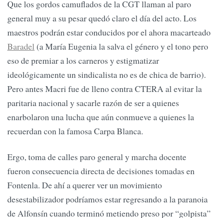
Que los gordos camuflados de la CGT llaman al paro
general muy a su pesar quedó claro el día del acto. Los
maestros podrán estar conducidos por el ahora macarteado
Baradel
(a María Eugenia la salva el género y el tono pero
eso de premiar a los carneros y estigmatizar
ideológicamente un sindicalista no es de chica de barrio).
Pero antes Macri fue de lleno contra CTERA al evitar la
paritaria nacional y sacarle razón de ser a quienes
enarbolaron una lucha que aún conmueve a quienes la
recuerdan con la famosa Carpa Blanca.
Ergo, toma de calles paro general y marcha docente
fueron consecuencia directa de decisiones tomadas en
Fontenla. De ahí a querer ver un movimiento
desestabilizador podríamos estar regresando a la paranoia
de Alfonsín cuando terminó metiendo preso por “golpista”