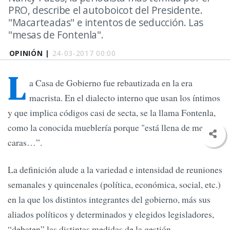
PRO, describe el autoboicot del Presidente.
"Macarteadas" e intentos de seducción. Las
"mesas de Fontenla".
OPINIÓN |
24-03-2017 00:00
L
a Casa de Gobierno fue rebautizada en la era
macrista. En el dialecto interno que usan los íntimos
y que implica códigos casi de secta, se la llama Fontenla,
como la conocida mueblería porque "está llena de mesas
caras…”.
La definición alude a la variedad e intensidad de reuniones
semanales y quincenales (política, económica, social, etc.)
en la que los distintos integrantes del gobierno, más sus
aliados políticos y determinados y elegidos legisladores,
“debaten” las distintas medidas de la gestión.