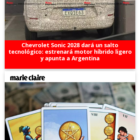
Chevrolet Sonic 2028 dará un salto
tecnológico: estrenará motor híbrido ligero
y apunta a Argentina