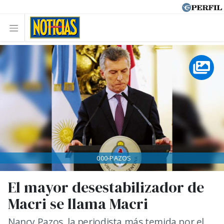
000-PAZOS
El mayor desestabilizador de
Macri se llama Macri
Nancy Pazos, la periodista más temida por el