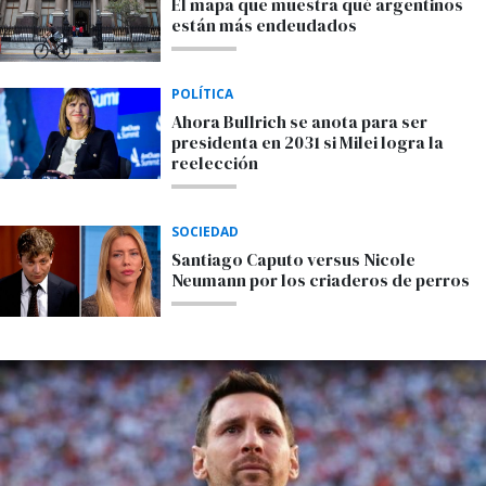
El mapa que muestra qué argentinos
están más endeudados
POLÍTICA
Ahora Bullrich se anota para ser
presidenta en 2031 si Milei logra la
reelección
SOCIEDAD
Santiago Caputo versus Nicole
Neumann por los criaderos de perros