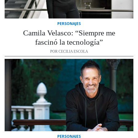
PERSONAJES
Camila Velasco: “Siempre me
fascinó la tecnología”
POR CECILIA ESCOLA
PERSONAJES