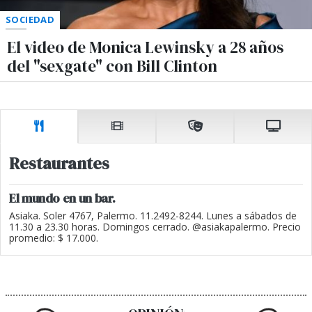
SOCIEDAD
El video de Monica Lewinsky a 28 años
del "sexgate" con Bill Clinton
Restaurantes
El mundo en un bar.
Asiaka. Soler 4767, Palermo. 11.2492-8244. Lunes a sábados de
11.30 a 23.30 horas. Domingos cerrado. @asiakapalermo. Precio
promedio: $ 17.000.