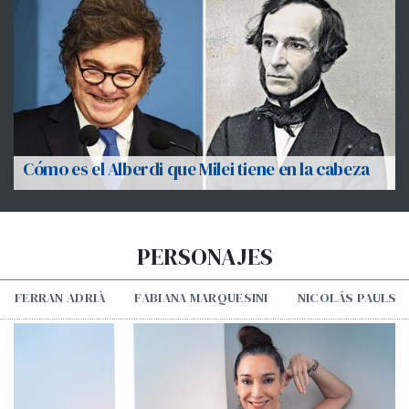
Cómo es el Alberdi que Milei tiene en la cabeza
PERSONAJES
FERRAN ADRIÀ
FABIANA MARQUESINI
NICOLÁS PAULS