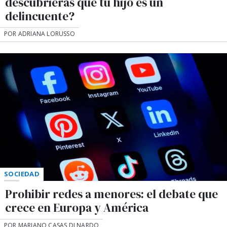
descubrieras que tu hijo es un
delincuente?
POR ADRIANA LORUSSO
SOCIEDAD
Prohibir redes a menores: el debate que
crece en Europa y América
POR MARIANO CASAS DI NARDO