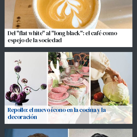
Del "flat white" al "long black": el café como
espejo de la sociedad
Repollo: el nuevo ícono en la cocina y la
decoración