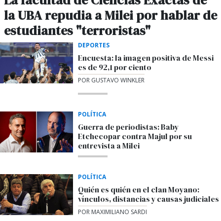
La facultad de Ciencias Exactas de
la UBA repudia a Milei por hablar de
estudiantes "terroristas"
DEPORTES
Encuesta: la imagen positiva de Messi
es de 92,1 por ciento
POR GUSTAVO WINKLER
POLÍTICA
Guerra de periodistas: Baby
Etchecopar contra Majul por su
entrevista a Milei
POLÍTICA
Quién es quién en el clan Moyano:
vínculos, distancias y causas judiciales
POR MAXIMILIANO SARDI